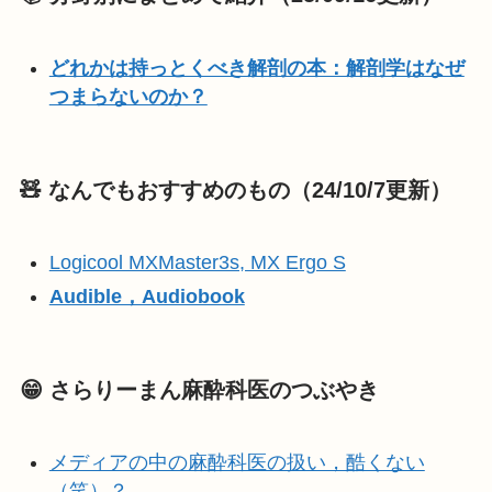
どれかは持っとくべき解剖の本：解剖学はなぜ
つまらないのか？
🧸 なんでもおすすめのもの（24/10/7更新）
Logicool MXMaster3s, MX Ergo S
Audible，Audiobook
😁 さらりーまん麻酔科医のつぶやき
メディアの中の麻酔科医の扱い，酷くない
（笑）？