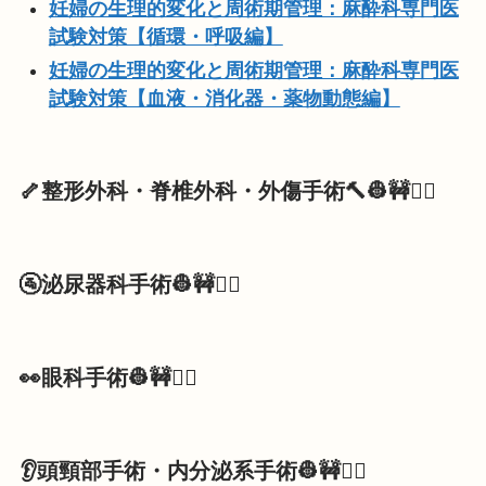
妊婦の生理的変化と周術期管理：麻酔科専門医
試験対策【循環・呼吸編】
妊婦の生理的変化と周術期管理：麻酔科専門医
試験対策【血液・消化器・薬物動態編】
🦴整形外科・脊椎外科・外傷手術🔨
👷🚧👷‍♀️
🚰泌尿器科手術
👷🚧👷‍♀️
👀眼科手術
👷🚧👷‍♀️
👂頭頸部手術・内分泌系手術
👷🚧👷‍♀️