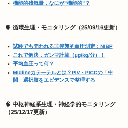
機能的残気量，なにが”機能的”？
🫀 循環生理・モニタリング（25/09/16更新）
試験でも問われる非侵襲的血圧測定：NIBP
これで解決，ガンマ計
算（μg/kg/分）！
平均血圧って何？
Midlineカテーテルとは？PIV・PICCの「中
間」選択肢をエビデンスで整理する
🧠 中枢神経系生理・神経学的モニタリング
（25/12/17更新）