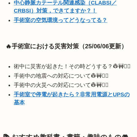
中心静脈カテーテル関連感染（CLABSI／
CRBSI）対策，できてますか？！
手術室の空気環境ってどうなってる？
🔥手術室における災害対策
（25/06/06更新）
術中に災害が起きた！その時どうする？👷🚧👷‍♀️
手術中の地震への対応について👷🚧👷‍♀️
手術中の火災への対応について👷🚧👷‍♀️
手術室で停電が起きたら？非常用電源とUPSの
基本