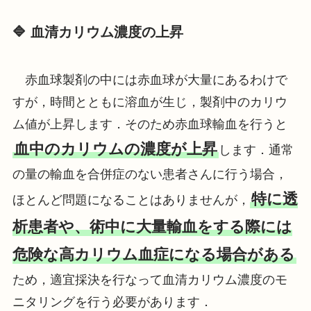
🔷 血清カリウム濃度の上昇
赤血球製剤の中には赤血球が大量にあるわけで
すが，時間とともに溶血が生じ，製剤中のカリウ
ム値が上昇します．そのため赤血球輸血を行うと
血中のカリウムの濃度が上昇
します．通常
の量の輸血を合併症のない患者さんに行う場合，
特に透
ほとんど問題になることはありませんが，
析患者や、術中に大量輸血をする際には
危険な高カリウム血症になる場合がある
ため，適宜採決を行なって血清カリウム濃度のモ
ニタリングを行う必要があります．