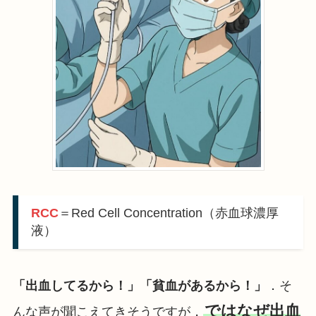
RCC
＝Red Cell Concentration（赤血球濃厚
液）
「出血してるから！」「貧血があるから！」
．そ
ではなぜ出血
んな声が聞こえてきそうですが，