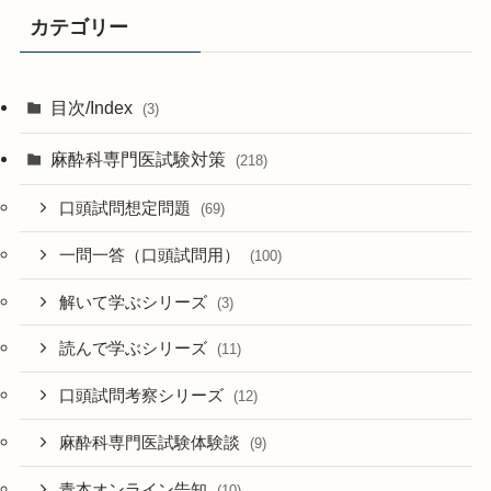
カテゴリー
目次/Index
(3)
麻酔科専門医試験対策
(218)
口頭試問想定問題
(69)
一問一答（口頭試問用）
(100)
解いて学ぶシリーズ
(3)
読んで学ぶシリーズ
(11)
口頭試問考察シリーズ
(12)
麻酔科専門医試験体験談
(9)
青本オンライン告知
(10)