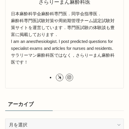
さらりーまん麻酔科医
日本麻酔科学会麻酔科専門医．同学会指導医．
麻酔科専門医試験対策や周術期管理チーム認定試験対
策サイトを運営しています．専門医試験の体験談も豊
富に掲載しております．
I am an anesthesiologist. I post predicted questions for
specialist exams and articles for nurses and residents.
サラリーマン麻酔科医ではなく，さらりーまん麻酔科
医です！
アーカイブ
ア
ー