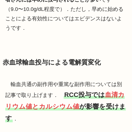
（9.0〜10.0g/dL程度で）．ただし，早めに始める
ことによる有効性についてはエビデンスはないよ
うです．
赤血球輸血投与による電解質変化
輸血共通の副作用や重篤な副作用については別
RCC投与では
血清カ
記事で取り上げます．
リウム値とカルシウム値
が影響を受けま
す
．