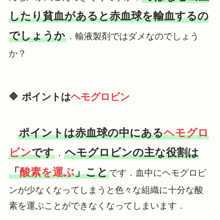
したり貧血があると赤血球を輸血するの
でしょうか
．輸液製剤ではダメなのでしょう
か？
🔷 ポイントは
ヘモグロビン
ポイントは赤血球の中にある
ヘモグロ
ビン
です
ヘモグロビンの主な役割は
．
「
酸素を運ぶ
」こと
です．血中にヘモグロビ
ンが少なくなってしまうと色々な組織に十分な酸
素を運ぶことができなくなってしまいます．