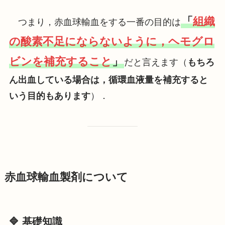
「
組織
つまり，赤血球輸血をする一番の目的は
の酸素不足にならないように，ヘモグロ
ビンを補充すること
」
だと言えます（
もちろ
ん出血している場合は，循環血液量を補充すると
いう目的もあります
）．
赤血球輸血製剤について
🔷 基礎知識