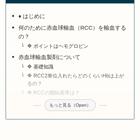
♦️ はじめに
何のために赤血球輸血（RCC）を輸血する
の？
🔷 ポイントはヘモグロビン
赤血球輸血製剤について
🔷 基礎知識
🔷 RCC2単位入れたらどのくらいHbは上が
るの？
🔷 RCCの開始基準は？
もっと見る（Open）