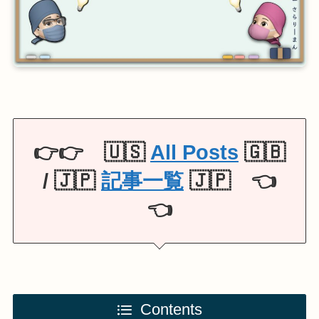
👉👉 🇺🇸
All Posts
🇬🇧
/ 🇯🇵
記事一覧
🇯🇵 👈
👈
Contents