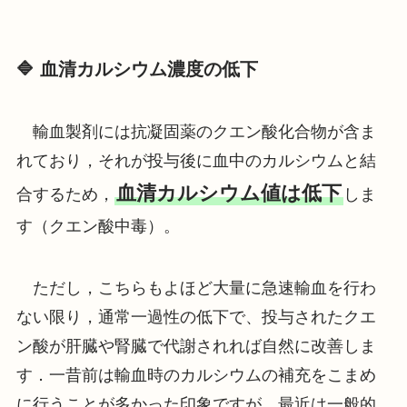
🔷 血清カルシウム濃度の低下
輸血製剤には抗凝固薬のクエン酸化合物が含ま
れており，それが投与後に血中のカルシウムと結
血清カルシウム値は低下
合するため，
しま
す（クエン酸中毒）。
ただし，こちらもよほど大量に急速輸血を行わ
ない限り，通常一過性の低下で、投与されたクエ
ン酸が肝臓や腎臓で代謝されれば自然に改善しま
す．一昔前は輸血時のカルシウムの補充をこまめ
に行うことが多かった印象ですが，最近は一般的