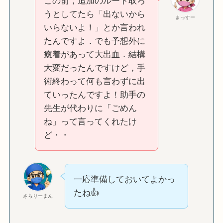
この前，追加のルート取ろ
うとしてたら「出ないから
まっすー
いらないよ！」とか言われ
たんですよ．でも予想外に
癒着があって大出血．結構
大変だったんですけど，手
術終わって何も言わずに出
ていったんですよ！助手の
先生が代わりに「ごめん
ね」って言ってくれたけ
ど・・
一応準備しておいてよかっ
たね👍
さらりーまん