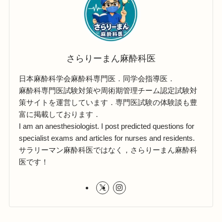
さらりーまん麻酔科医
日本麻酔科学会麻酔科専門医．同学会指導医．
麻酔科専門医試験対策や周術期管理チーム認定試験対
策サイトを運営しています．専門医試験の体験談も豊
富に掲載しております．
I am an anesthesiologist. I post predicted questions for
specialist exams and articles for nurses and residents.
サラリーマン麻酔科医ではなく，さらりーまん麻酔科
医です！