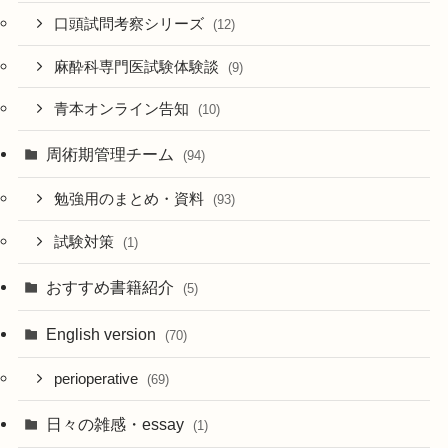
口頭試問考察シリーズ
(12)
麻酔科専門医試験体験談
(9)
青本オンライン告知
(10)
周術期管理チーム
(94)
勉強用のまとめ・資料
(93)
試験対策
(1)
おすすめ書籍紹介
(5)
English version
(70)
perioperative
(69)
日々の雑感・essay
(1)