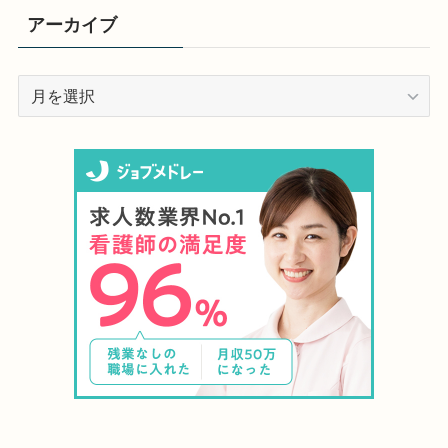
アーカイブ
ア
ー
カ
イ
ブ