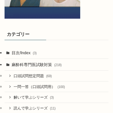
カテゴリー
目次/Index
(3)
麻酔科専門医試験対策
(218)
口頭試問想定問題
(69)
一問一答（口頭試問用）
(100)
解いて学ぶシリーズ
(3)
読んで学ぶシリーズ
(11)