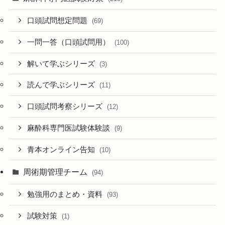
口頭試問想定問題
(69)
一問一答（口頭試問用）
(100)
解いて学ぶシリーズ
(3)
読んで学ぶシリーズ
(11)
口頭試問考察シリーズ
(12)
麻酔科専門医試験体験談
(9)
青本オンライン告知
(10)
周術期管理チーム
(94)
勉強用のまとめ・資料
(93)
試験対策
(1)