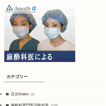
カテゴリー
目次/Index
(3)
麻酔科専門医試験対策
(218)