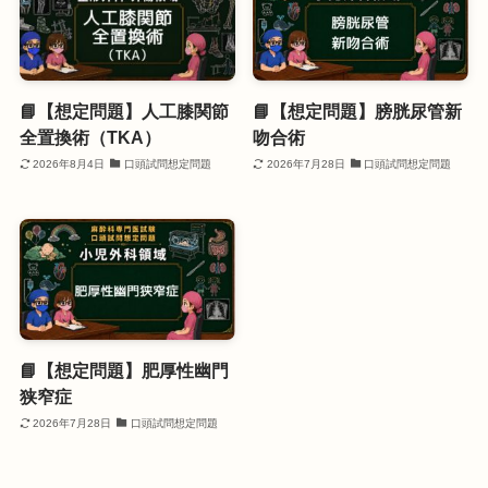
📘【想定問題】人工膝関節
📘【想定問題】膀胱尿管新
全置換術（TKA）
吻合術
2026年8月4日
口頭試問想定問題
2026年7月28日
口頭試問想定問題
📘【想定問題】肥厚性幽門
狭窄症
2026年7月28日
口頭試問想定問題