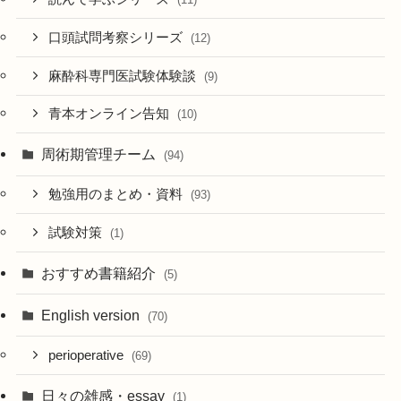
口頭試問考察シリーズ
(12)
麻酔科専門医試験体験談
(9)
青本オンライン告知
(10)
周術期管理チーム
(94)
勉強用のまとめ・資料
(93)
試験対策
(1)
おすすめ書籍紹介
(5)
English version
(70)
perioperative
(69)
日々の雑感・essay
(1)