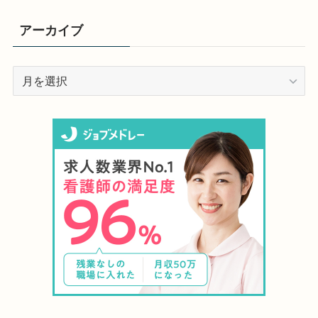
アーカイブ
ア
ー
カ
イ
ブ