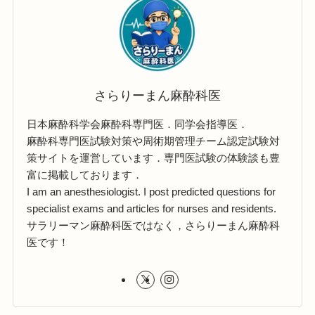
さらりーまん麻酔科医
日本麻酔科学会麻酔科専門医．同学会指導医．
麻酔科専門医試験対策や周術期管理チーム認定試験対
策サイトを運営しています．専門医試験の体験談も豊
富に掲載しております．
I am an anesthesiologist. I post predicted questions for
specialist exams and articles for nurses and residents.
サラリーマン麻酔科医ではなく，さらりーまん麻酔科
医です！