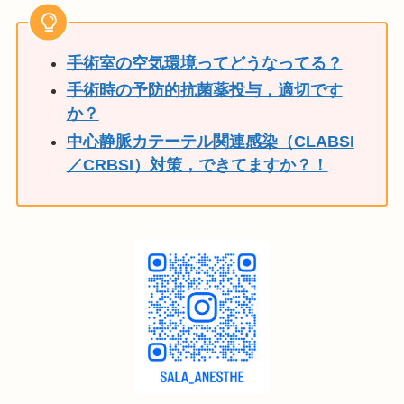
手術室の空気環境ってどうなってる？
手術時の予防的抗菌薬投与，適切です
か？
中心静脈カテーテル関連感染（CLABSI
／CRBSI）対策，できてますか？！