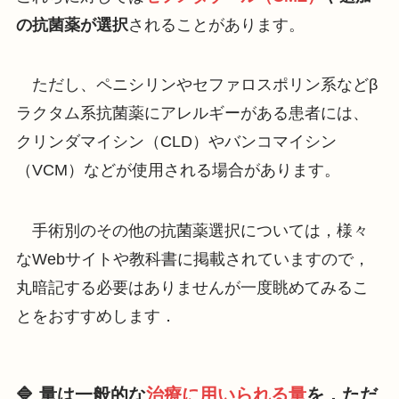
の抗菌薬が選択
されることがあります。
ただし、ペニシリンやセファロスポリン系などβ
ラクタム系抗菌薬にアレルギーがある患者には、
クリンダマイシン（CLD）やバンコマイシン
（VCM）などが使用される場合があります。
手術別のその他の抗菌薬選択については，様々
なWebサイトや教科書に掲載されていますので，
丸暗記する必要はありませんが一度眺めてみるこ
とをおすすめします．
🔷 量は一般的な
治療に用いられる量
を．ただ