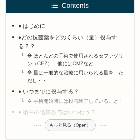
Contents
♦️ はじめに
♦️どの抗菌薬をどのくらい（量）投与す
る？？
🔷 ほとんどの手術で使用されるセファゾリ
ン（CEZ）．他にはCMZなど
🔷 量は一般的な治療に用いられる量を．た
だし・・
♦️ いつまでに投与する？
🔷 手術開始時には投与終了していること！
♦️ 術中の追加投与はいつ行う？
もっと見る（Open）