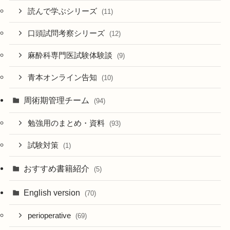
読んで学ぶシリーズ
(11)
口頭試問考察シリーズ
(12)
麻酔科専門医試験体験談
(9)
青本オンライン告知
(10)
周術期管理チーム
(94)
勉強用のまとめ・資料
(93)
試験対策
(1)
おすすめ書籍紹介
(5)
English version
(70)
perioperative
(69)