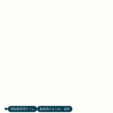
周術期管理チーム
勉強用のまとめ・資料