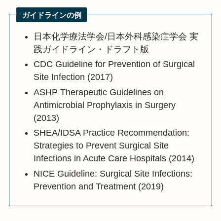
ガイドラインの例
日本化学療法学会/日本外科感染症学会 実
践ガイドライン・ドラフト版
CDC Guideline for Prevention of Surgical
Site Infection (2017)
ASHP Therapeutic Guidelines on
Antimicrobial Prophylaxis in Surgery
(2013)
SHEA/IDSA Practice Recommendation:
Strategies to Prevent Surgical Site
Infections in Acute Care Hospitals (2014)
NICE Guideline: Surgical Site Infections:
Prevention and Treatment (2019)