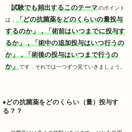
試験でも頻出するこのテーマ
のポイント
「どの抗菌薬をどのくらいの量投与
は，
するのか」，「術前はいつまでに投与す
るか」，「術中の追加投与はいつ行うの
か」，「術後の投与はいつまで行うの
か」
です．それでは一つずつ見ていきましょう。
♦️どの抗菌薬をどのくらい（量）投与す
る？？