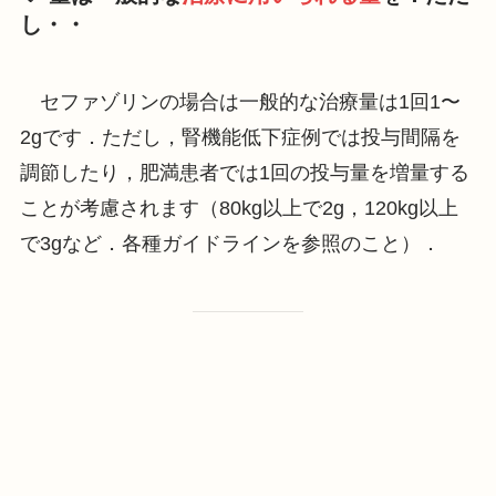
し・・
セファゾリンの場合は一般的な治療量は1回1〜
2gです．ただし，腎機能低下症例では投与間隔を
調節したり，肥満患者では1回の投与量を増量する
ことが考慮されます（80kg以上で2g，120kg以上
で3gなど．各種ガイドラインを参照のこと）．