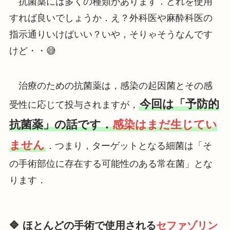
抗菌薬には多くの種類があります．どれを使用
すれば良いでしょうか．え？外科医や麻酔科医の
指示通りいけばいい？いや，そりゃそうなんです
けど・・😅
治療のための抗菌薬は，感染の起因菌とその感
今回は「予防的
受性に応じて投与されますが，
抗菌薬」の話です．
感染はまだ生じてい
ません
．つまり，ターゲットとなる細菌は「そ
の手術部位に存在する可能性のある常在菌」とな
ります．
🔷 ほとんどの手術で使用される
セファゾリン