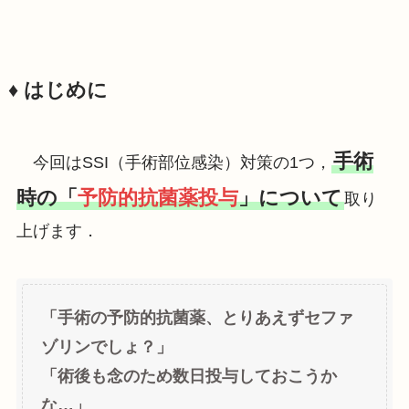
♦️ はじめに
手術
今回はSSI（手術部位感染）対策の1つ，
時の「
予防的抗菌薬投与
」について
取り
上げます．
「手術の予防的抗菌薬、とりあえずセファ
ゾリンでしょ？」
「術後も念のため数日投与しておこうか
な…」