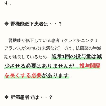
す．
🔷 腎機能低下患者は・・？
腎機能が低下している患者（クレアチニンクリ
アランスが50mL/分未満など）では，抗菌薬の半減
通常1回の投与量は減
期が延長しているため，
少させる必要はありませんが，
投与間隔
を長くする必要
があります
．
🔷 肥満患者では・・？