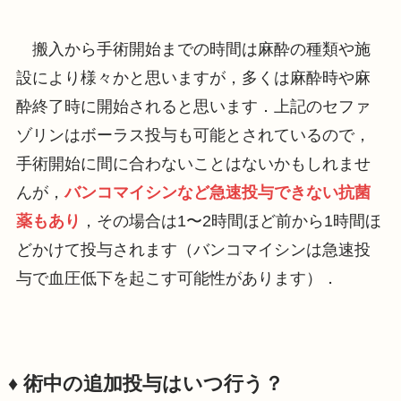
搬入から手術開始までの時間は麻酔の種類や施
設により様々かと思いますが，多くは麻酔時や麻
酔終了時に開始されると思います．上記のセファ
ゾリンはボーラス投与も可能とされているので，
手術開始に間に合わないことはないかもしれませ
んが，
バンコマイシンなど急速投与できない抗菌
薬もあり
，その場合は1〜2時間ほど前から1時間ほ
どかけて投与されます（バンコマイシンは急速投
与で血圧低下を起こす可能性があります）．
♦️ 術中の追加投与はいつ行う？