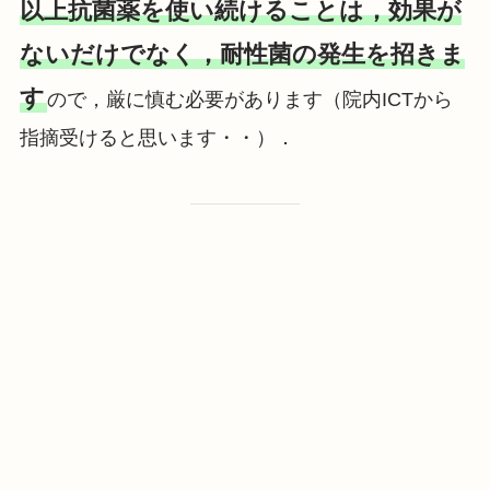
以上抗菌薬を使い続けることは，効果が
ないだけでなく，耐性菌の発生を招きま
す
ので，厳に慎む必要があります（院内ICTから
指摘受けると思います・・）．