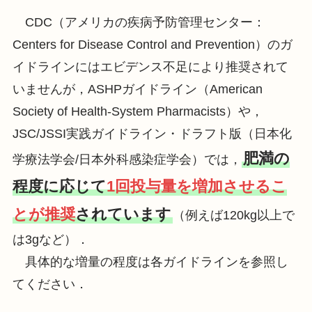
CDC（アメリカの疾病予防管理センター：
Centers for Disease Control and Prevention）のガ
イドラインにはエビデンス不足により推奨されて
いませんが，ASHPガイドライン（American
Society of Health-System Pharmacists）や，
JSC/JSSI実践ガイドライン・ドラフト版（日本化
肥満の
学療法学会/日本外科感染症学会）では，
程度に応じて
1回投与量を増加させるこ
とが推奨
されています
（例えば120kg以上で
は3gなど）．
具体的な増量の程度は各ガイドラインを参照し
てください．