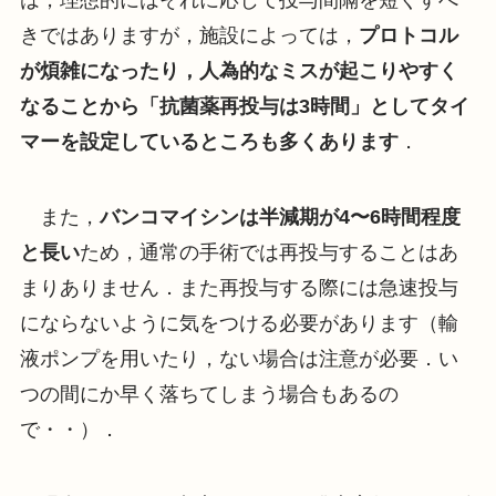
きではありますが，施設によっては，
プロトコル
が煩雑になったり，人為的なミスが起こりやすく
なることから「抗菌薬再投与は3時間」としてタイ
マーを設定しているところも多くあります
．
また，
バンコマイシンは半減期が4〜6時間程度
と長い
ため，通常の手術では再投与することはあ
まりありません．また再投与する際には急速投与
にならないように気をつける必要があります（輸
液ポンプを用いたり，ない場合は注意が必要．い
つの間にか早く落ちてしまう場合もあるの
で・・）．