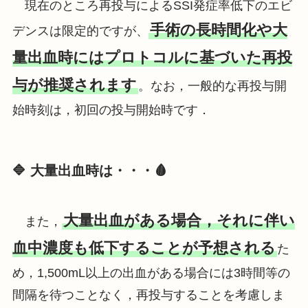
現在のところ再投与によるSSI発症率低下のエビ
手術の長時間化や大
デンスは限定的ですが、
量出血時にはプロトコルに基づいた再投
与が推奨されます
。なお，一般的な再投与開
始時刻は，初回の投与開始時です．
🔷 大量出血時は・・・🩸
大量出血がある場合，それに伴い
また，
血中濃度も低下することが予想される
た
め，1,500mL以上の出血がある場合には3時間等の
間隔を待つことなく，再投与することを考慮しま