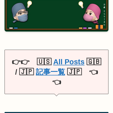
👉👉 🇺🇸
All Posts
🇬🇧
/ 🇯🇵
記事一覧
🇯🇵 👈
👈