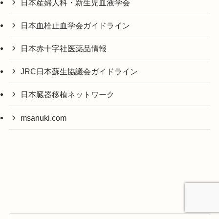
日本産婦人科・新生児血液学会
日本血栓止血学会ガイドライン
日本赤十字社医薬品情報
JRC日本蘇生協議会ガイドライン
日本臓器移植ネットワーク
msanuki.com