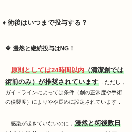
♦️ 術後はいつまで投与する？
🔷 漫然と継続投与はNG！
原則としては24時間以内
（清潔創では
術前のみ）が推奨されています
．ただし，
ガイドラインによっては条件（創の正常度や手術
の侵襲度）によりやや長めに設定されています．
漫然と術後数日
感染が起きていないのに，