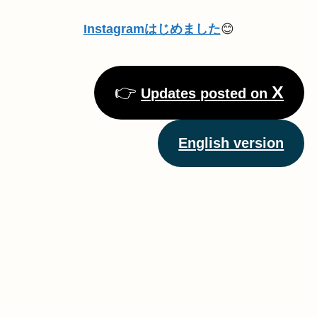
Instagramはじめました
😊
👉
X
Updates posted on
English version