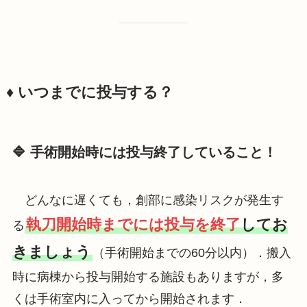
♦️ いつまでに投与する？
🔷 手術開始時には投与終了していること！
どんなに遅くても，創部に感染リスクが発生す
執刀開始時までには投与を終了
してお
る
きましょう
（手術開始までの60分以内）．搬入
時に病棟から投与開始する施設もありますが，多
くは手術室内に入ってから開始されます．