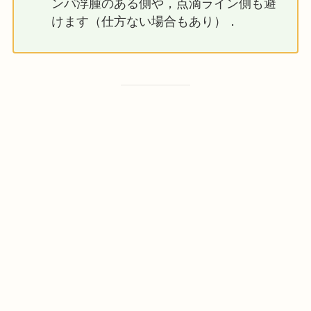
ンパ浮腫のある側や，点滴ライン側も避
けます（仕方ない場合もあり）．