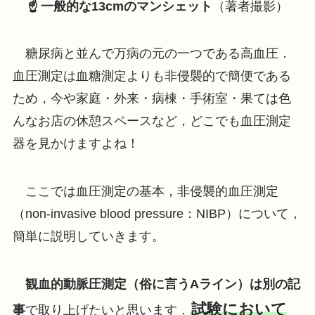
☝️ 一般的な13cmのマンシェット
（著者撮影）
糖尿病と並んで万病の元の一つである高血圧．
血圧測定は血糖測定よりも非侵襲的で簡便である
ため，今や家庭・外来・病棟・手術室・果ては色
んなお店の休憩スペースなど，どこでも血圧測定
器を見かけますよね！
ここでは血圧測定の基本，非侵襲的血圧測定
（non-invasive blood pressure：NIBP）について，
簡単に説明していきます。
観血的動脈圧測定（俗に言うAライン）は別の記
試験において
事
で取り上げたいと思います．