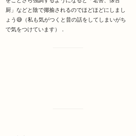
をことさら強調するようになると「老害、懐古
厨」などと陰で揶揄されるのでほどほどにしまし
ょう😅（私も気がつくと昔の話をしてしまいがち
で気をつけています）．