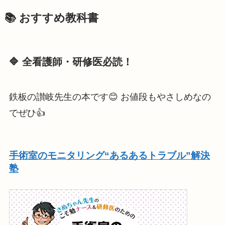
📚 おすすめ教科書
🔷 全看護師・研修医必読！
鉄板の讃岐先生の本です😊 お値段もやさしめなの
でぜひ👍
手術室のモニタリング“あるあるトラブル”解決
塾