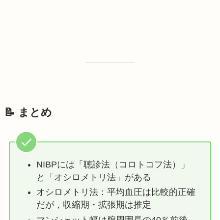
📝
まとめ
NIBPには「聴診法（コロトコフ法）」
と「オシロメトリ法」がある
オシロメトリ法：平均血圧は比較的正確
だが，収縮期・拡張期は推定
マンシェット幅は腕周囲長の40％前後。