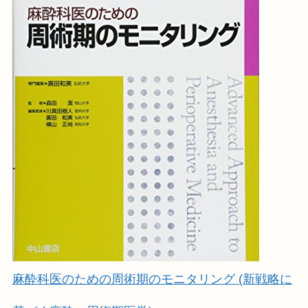
麻酔科医のための周術期のモニタリング (新戦略に