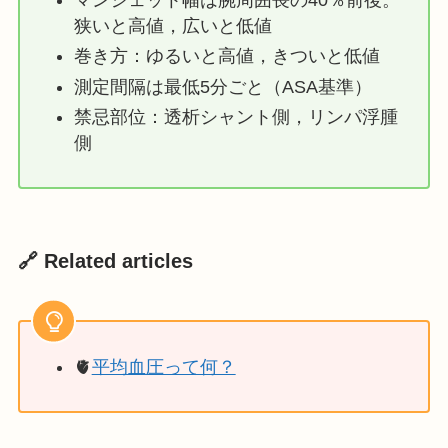
狭いと高値，広いと低値
巻き方：ゆるいと高値，きついと低値
測定間隔は最低5分ごと（ASA基準）
禁忌部位：透析シャント側，リンパ浮腫
側
🔗 Related articles
🫀
平均血圧って何？