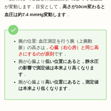
が変動します．目安として，
高さが10cm変わると
血圧は約7.4 mmHg変動します
．
腕の位置: 血圧測定を行う腕（上腕動
脈）の高さは，
心臓（右心房）と同じ高
さにするのが原則
です．
腕が心臓より
低い位置にあると，静水圧
の影響で測定値は本来より高くなりま
す
．
腕が心臓より
高い位置にあると，測定値
は本来より低くなります
．