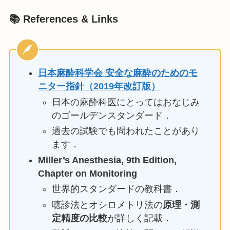
📚 References & Links
日本麻酔科学会 安全な麻酔のためのモ
ニター指針（2019年改訂版）
日本の麻酔科医にとってはおなじみ
のゴールデンスタンダード．
過去の試験でも問われたことがあり
ます．
Miller’s Anesthesia, 9th Edition,
Chapter on Monitoring
世界的スタンダードの教科書．
聴診法とオシロメトリ法の
原理・測
定精度の比較
が詳しく記載．