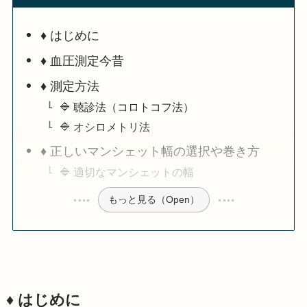
♦️ はじめに
♦️ 血圧測定今昔
♦️ 測定方法
🔷 聴診法（コロトコフ法）
🔷 オシロメトリ法
♦️ 正しいマンシェット幅の選択や巻き方
🔷 適切なマンシェットの幅
もっと見る（Open）
♦️ はじめに