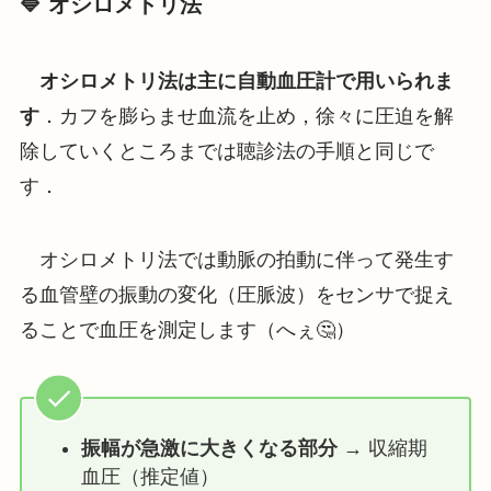
🔷 オシロメトリ法
オシロメトリ法は主に自動血圧計で用いられま
す
．カフを膨らませ血流を止め，徐々に圧迫を解
除していくところまでは聴診法の手順と同じで
す．
オシロメトリ法では動脈の拍動に伴って発生す
る血管壁の振動の変化（圧脈波）をセンサで捉え
ることで血圧を測定します（へぇ🤔）
振幅が急激に大きくなる部分
→ 収縮期
血圧（推定値）