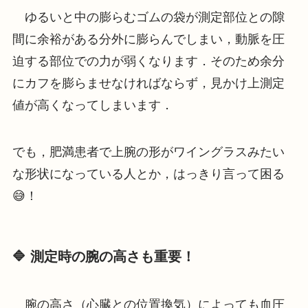
ゆるいと中の膨らむゴムの袋が測定部位との隙
間に余裕がある分外に膨らんでしまい，動脈を圧
迫する部位での力が弱くなります．そのため余分
にカフを膨らませなければならず，見かけ上測定
値が高くなってしまいます．
でも，肥満患者で上腕の形がワイングラスみたい
な形状になっている人とか，はっきり言って困る
😅！
🔷 測定時の腕の高さも重要！
腕の高さ（心臓との位置換気）によっても血圧