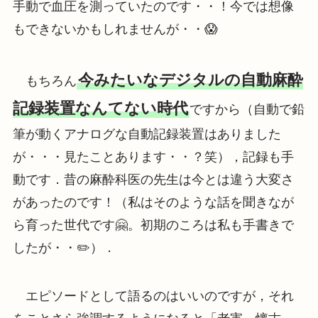
手動で血圧を測っていたのです・・！今では想像
もできないかもしれませんが・・😱
今みたいなデジタルの自動麻酔
もちろん
記録装置なんてない時代
ですから（自動で鉛
筆が動くアナログな自動記録装置はありました
が・・・見たことあります・・？笑），記録も手
動です．昔の麻酔科医の先生は今とは違う大変さ
があったのです！（私はそのような話を聞きなが
ら育った世代です🤗。初期のころは私も手書きで
したが・・✏️）．
エピソードとして語るのはいいのですが，それ