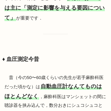
は主に「測定に影響を与える要因につい
て」
が重要です．
♦️
血圧測定今昔
昔（今の50〜60歳くらいの先生が若手麻酔科医
自動血圧計なんてものは
だった頃かな）は
ほとんどなく
，麻酔科医はマンシェットの間に
聴診器を挟み込んで，数分おきにシュコシュコと