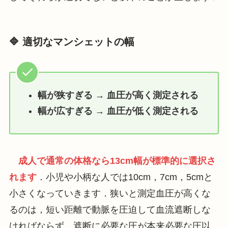
🔷 適切なマンシェットの幅
幅が狭すぎる → 血圧が高く測定される
幅が広すぎる → 血圧が低く測定される
成人で通常の体格なら13cm幅が標準的に選択さ
れます
．小児や小柄な人では10cm，7cm，5cmと
小さくなっていきます．狭いと測定血圧が高くな
るのは，短い距離で動脈を圧迫して血流遮断しな
ければならず，遮断に必要な圧が本来必要な圧以