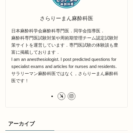
さらりーまん麻酔科医
日本麻酔科学会麻酔科専門医．同学会指導医．
麻酔科専門医試験対策や周術期管理チーム認定試験対
策サイトを運営しています．専門医試験の体験談も豊
富に掲載しております．
I am an anesthesiologist. I post predicted questions for
specialist exams and articles for nurses and residents.
サラリーマン麻酔科医ではなく，さらりーまん麻酔科
医です！
アーカイブ