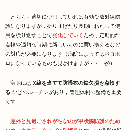
どちらも適切に使用していれば有効な放射線防
護になりますが，折り曲げたり長期にわたって使
用を繰り返すことで
劣化していく
ため，定期的な
点検や適切な時期に新しいものに買い換えるなど
の対応が必要になります（病院によってはボロボ
ロになっているものも見かけますが・・・😱）
実際には
X線を当てて防護衣の鉛欠損を点検す
る
などのルーチンがあり，管理体制の整備も重要
です．
意外と見過ごされがちなのが甲状腺防護のため