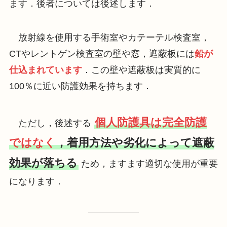
ます．後者については後述します．
放射線を使用する手術室やカテーテル検査室，
CTやレントゲン検査室の壁や窓，遮蔽板には
鉛が
仕込まれています
．この壁や遮蔽板は実質的に
100％に近い防護効果を持ちます．
個人防護具は完全防護
ただし，後述する
ではなく
，着用方法や劣化によって遮蔽
効果が落ちる
ため，ますます適切な使用が重要
になります．