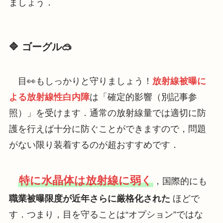
ましょう．
🔷 ゴーグル
🥽
目👀もしっかりと守りましょう！
放射線被曝に
よる放射線性白内障
は「確定的影響（別記事参
照）」を受けます．通常の放射線量では適切に防
護を行えば十分に防ぐことができますので，問題
がない限り装着するのが超おすすめです．
特に水晶体は放射線に弱く
，国際的にも
職業被曝限度が近年さらに厳格化された
ほどで
す．つまり，目を守ることは“オプション”ではな