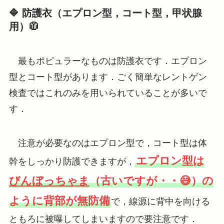
🔷
防護衣（エプロン型，コート型，甲状腺
用）🧥
最もポピュラーなものは防護衣です．エプロン
型とコート型があります．ごく簡単なレントゲン
検査ではこれのみを用いられていることが多いで
す．
注意が必要なのはエプロン型で，コート型は体
エプロン型は
幹をしっかり防護できますが，
びんぼっちゃま
（古いですが・・😅）の
ように背部が無防備
で，線源に背中を向ける
ともろに被曝してしまいますので要注意です．