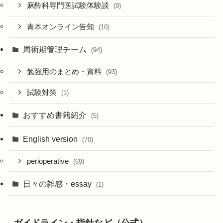
麻酔科専門医試験体験談
(9)
青本オンライン告知
(10)
周術期管理チーム
(94)
勉強用のまとめ・資料
(93)
試験対策
(1)
おすすめ書籍紹介
(5)
English version
(70)
perioperative
(69)
日々の雑感・essay
(1)
ガイドライン・指針など（公式）