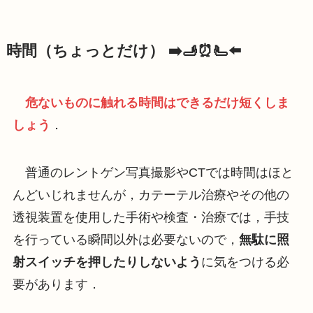
時間（ちょっとだけ） ➡️🫸⏰🫷⬅️
危ないものに触れる時間はできるだけ短くしま
しょう
．
普通のレントゲン写真撮影やCTでは時間はほと
んどいじれませんが，カテーテル治療やその他の
透視装置を使用した手術や検査・治療では，手技
を行っている瞬間以外は必要ないので，
無駄に照
射スイッチを押したりしないよう
に気をつける必
要があります．