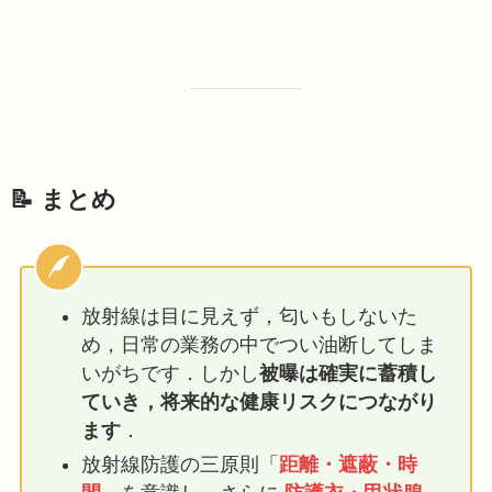
📝 まとめ
放射線は目に見えず，匂いもしないた
め，日常の業務の中でつい油断してしま
いがちです．しかし
被曝は確実に蓄積し
ていき，将来的な健康リスクにつながり
ます
．
放射線防護の三原則「
距離・遮蔽・時