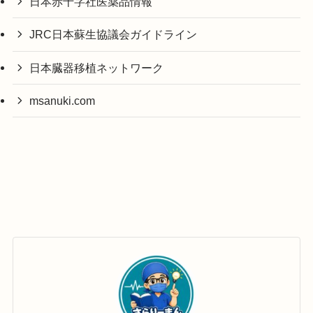
日本赤十字社医薬品情報
JRC日本蘇生協議会ガイドライン
日本臓器移植ネットワーク
msanuki.com