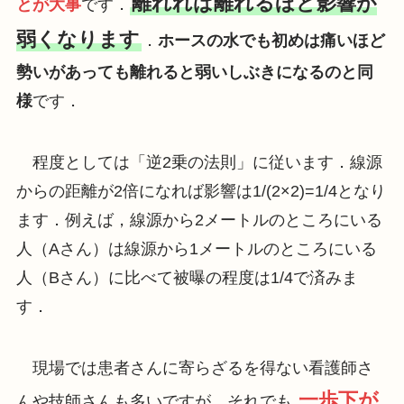
離れれば離れるほど影響が
とが大事
です．
弱くなります
．
ホースの水でも初めは痛いほど
勢いがあっても離れると弱いしぶきになるのと同
様
です．
程度としては「逆2乗の法則」に従います．線源
からの距離が2倍になれば影響は1/(2×2)=1/4となり
ます．例えば，線源から2メートルのところにいる
人（Aさん）は線源から1メートルのところにいる
人（Bさん）に比べて被曝の程度は1/4で済みま
す．
現場では患者さんに寄らざるを得ない看護師さ
一歩下が
んや技師さんも多いですが，それでも