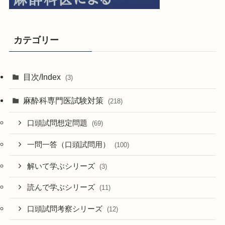
カテゴリー
目次/Index
(3)
麻酔科専門医試験対策
(218)
口頭試問想定問題
(69)
一問一答（口頭試問用）
(100)
解いて学ぶシリーズ
(3)
読んで学ぶシリーズ
(11)
口頭試問考察シリーズ
(12)