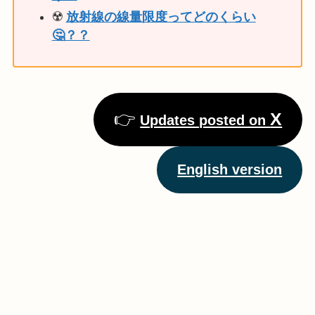
☢️
放射線の線量限度ってどのくらい
🤔？？
👉
X
Updates posted on
English version