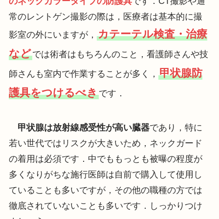
のネックカラータイプの防護具
です．CT撮影や通
常のレントゲン撮影の際は，医療者は基本的に撮
カテーテル検査・治療
影室の外にいますが，
など
では術者はもちろんのこと，看護師さんや技
甲状腺防
師さんも室内で作業することが多く，
護具をつけるべき
です．
甲状腺は放射線感受性が高い臓器
であり，特に
若い世代ではリスクが大きいため，ネックガード
の着用は必須です．中でももっとも被曝の程度が
多くなりがちな施行医師は自前で購入して使用し
ていることも多いですが，その他の職種の方では
徹底されていないことも多いです．しっかりつけ