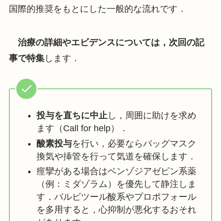
国際的推奨をもとにした一般的な流れです．
治療の詳細やエビデンスについては，次回の記
事で特集
します．
投与を直ちに中止
し，周囲に助けを求め
ます（Call for help）．
酸素投与
を行い，必要ならバッグマスク
換気や挿管を行って気道を確保します．
痙攣がある場合はベンゾジアゼピン系薬
（例：ミダゾラム）を優先して静注しま
す．バルビツール酸系やプロポフォール
を多用すると，心抑制が悪化するおそれ