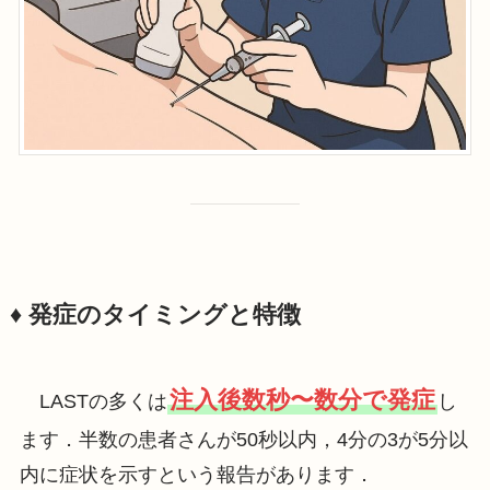
♦️ 発症のタイミングと特徴
注入後数秒〜数分で発症
LASTの多くは
し
ます．半数の患者さんが50秒以内，4分の3が5分以
内に症状を示すという報告があります．