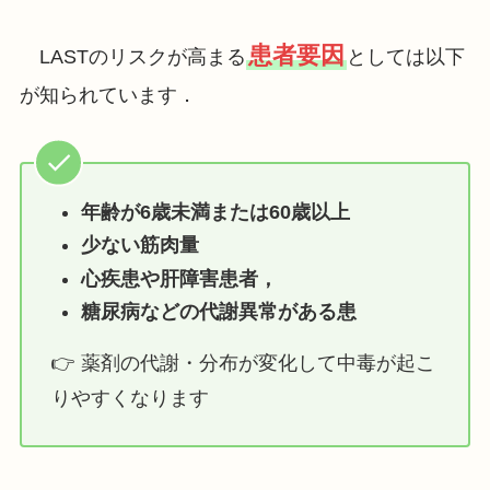
患者要因
LASTのリスクが高まる
としては以下
が知られています．
年齢が6歳未満または60歳以上
少ない筋肉量
心疾患や肝障害患者，
糖尿病などの代謝異常がある患
👉 薬剤の代謝・分布が変化して中毒が起こ
りやすくなります