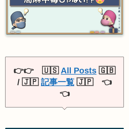
👉👉 🇺🇸
All Posts
🇬🇧
/ 🇯🇵
記事一覧
🇯🇵 👈
👈