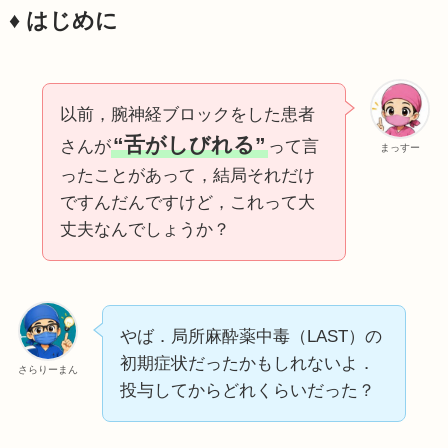
♦️ はじめに
以前，腕神経ブロックをした患者
“舌がしびれる”
さんが
って言
まっすー
ったことがあって，結局それだけ
ですんだんですけど，これって大
丈夫なんでしょうか？
やば．局所麻酔薬中毒（LAST）の
初期症状だったかもしれないよ．
さらりーまん
投与してからどれくらいだった？