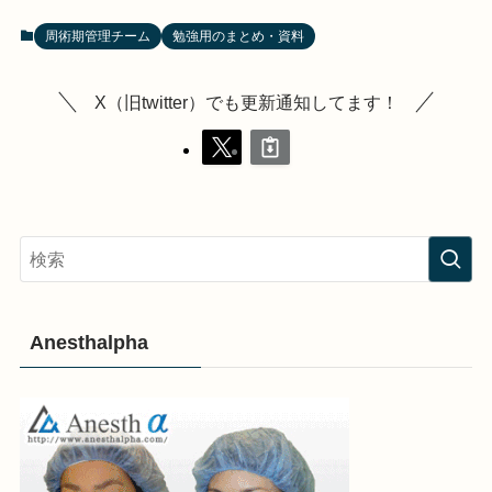
周術期管理チーム
勉強用のまとめ・資料
X（旧twitter）でも更新通知してます！
Anesthalpha