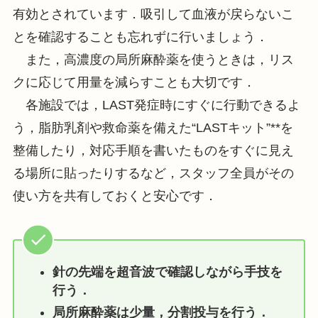
有効とされています．吸引して血液が戻らないこ
とを確認することも忘れずに行いましょう．
また，高濃度の局所麻酔薬を使うときは，リス
クに応じて用量を減らすことも大切です．
各施設では，LAST発症時にすぐに行動できるよ
う，脂肪乳剤や救命薬を備えた“LASTキット”**を
整備したり，対応手順を書いたものをすぐに見え
る場所に貼ったりするなど，スタッフ全員がその
使い方を共有しておくと安心です．
針の先端を超音波で確認しながら手技を
行う．
局所麻酔薬は少量，分割投与を行う．