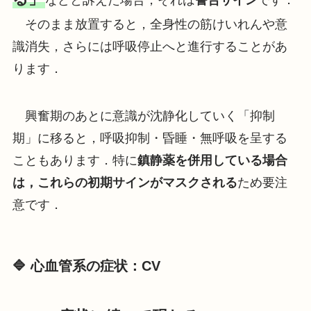
などと訴えた場合，それは
警告サイン
です．
そのまま放置すると，全身性の筋けいれんや意
識消失，さらには呼吸停止へと進行することがあ
ります．
興奮期のあとに意識が沈静化していく「抑制
期」に移ると，呼吸抑制・昏睡・無呼吸を呈する
こともあります．特に
鎮静薬を併用している場合
は，これらの初期サインがマスクされる
ため要注
意です．
🔷 心血管系の症状：CV