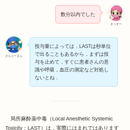
数分以内でした
まっすー
投与量によっては，LASTは秒単位
で出ることもあるから，まずは投
さらりーまん
与を止めて，すぐに患者さんの意
識や呼吸，血圧の測定など対処し
ないとね．
局所麻酔薬中毒（Local Anesthetic Systemic
Toxicity：LAST）は，実際にはまれではあります