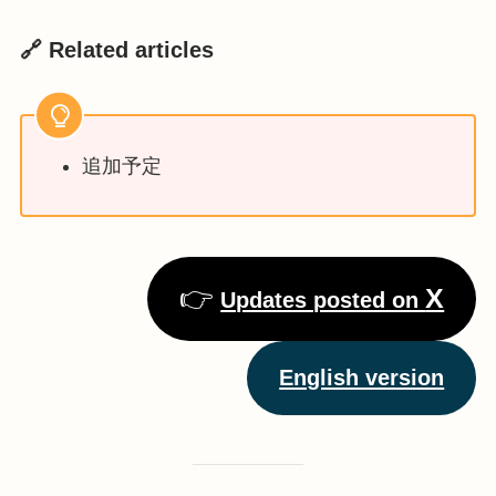
🔗 Related articles
追加予定
👉
X
Updates posted on
English version