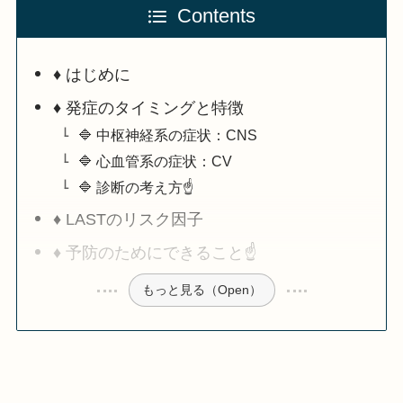
Contents
♦️ はじめに
♦️ 発症のタイミングと特徴
🔷 中枢神経系の症状：CNS
🔷 心血管系の症状：CV
🔷 診断の考え方☝️
♦️ LASTのリスク因子
♦️ 予防のためにできること☝️
もっと見る（Open）