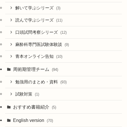
解いて学ぶシリーズ
(3)
読んで学ぶシリーズ
(11)
口頭試問考察シリーズ
(12)
麻酔科専門医試験体験談
(9)
青本オンライン告知
(10)
周術期管理チーム
(94)
勉強用のまとめ・資料
(93)
試験対策
(1)
おすすめ書籍紹介
(5)
English version
(70)