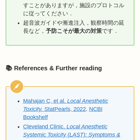
すことがありますが，施設のプロトコル
に従ってください．
超音波ガイドや漸進注入，観察時間の延
長など，
予防こそが最大の対策
です．
📚 References & Further reading
Mahajan C, et al.
Local Anesthetic
Toxicity.
StatPearls, 2022
.
NCBI
Bookshelf
Cleveland Clinic.
Local Anesthetic
Systemic Toxicity (LAST): Symptoms &