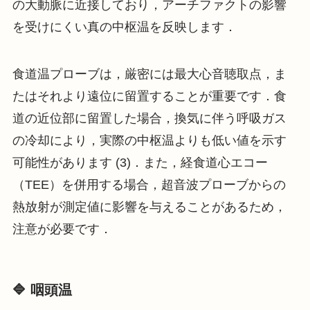
の大動脈に近接しており，アーチファクトの影響
を受けにくい真の中枢温を反映します．
食道温プローブは，厳密には最大心音聴取点，ま
たはそれより遠位に留置することが重要です．食
道の近位部に留置した場合，換気に伴う呼吸ガス
の冷却により，実際の中枢温よりも低い値を示す
可能性があります (3)．また，経食道心エコー
（TEE）を併用する場合，超音波プローブからの
熱放射が測定値に影響を与えることがあるため，
注意が必要です．
🔷 咽頭温