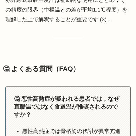
赤外線式鼓膜温度計は補助的な使用にとどめ，そ
の精度の限界（中枢温との差が平均1.1℃程度）を
理解した上で解釈することが重要です (3)．
🤔 よくある質問（FAQ）
🤔 悪性高熱症が疑われる患者では，なぜ
直腸温ではなく食道温が推奨されるので
すか？
悪性高熱症では骨格筋の代謝が異常亢進