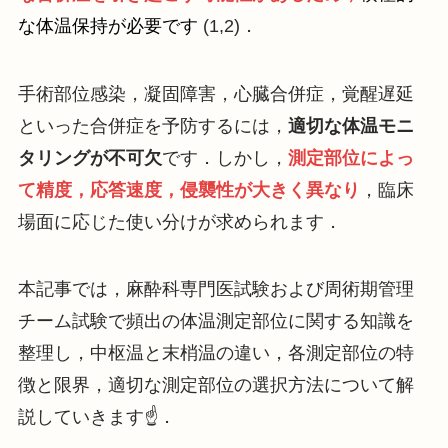
な体温保持が必要です
(1,2)．
手術部位感染，凝固障害，心臓合併症，覚醒遅延
といった合併症を予防するには，
適切な体温モニ
タリングが不可欠
です．しかし，
測定部位によっ
て精度，応答速度，侵襲性が大きく異なり
，臨床
場面に応じた使い分けが求められます．
本記事では，麻酔科専門医試験および周術期管理
チーム試験で頻出の体温測定部位に関する知識を
整理し，中枢温と末梢温の違い，各測定部位の特
徴と限界，適切な測定部位の選択方法について解
説していきます☝️．