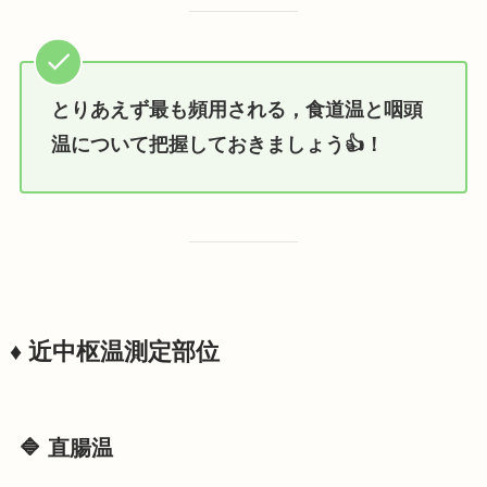
とりあえず最も頻用される，食道温と咽頭
温について把握しておきましょう👍！
♦️ 近中枢温測定部位
🔷 直腸温