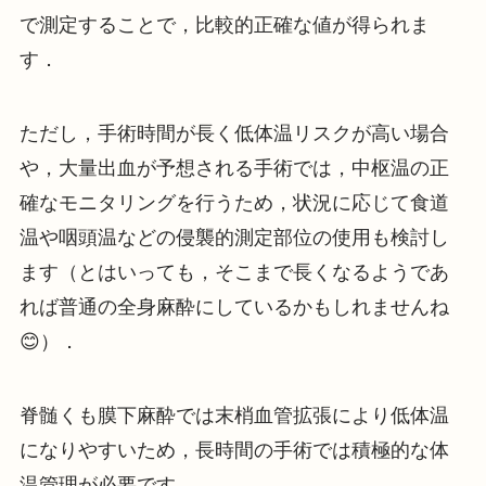
で測定することで，比較的正確な値が得られま
す．
ただし，手術時間が長く低体温リスクが高い場合
や，大量出血が予想される手術では，中枢温の正
確なモニタリングを行うため，状況に応じて食道
温や咽頭温などの侵襲的測定部位の使用も検討し
ます（とはいっても，そこまで長くなるようであ
れば普通の全身麻酔にしているかもしれませんね
😊）．
脊髄くも膜下麻酔では末梢血管拡張により低体温
になりやすいため，長時間の手術では積極的な体
温管理が必要です．