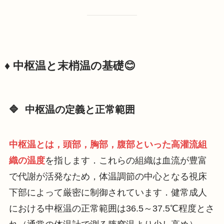
♦️ 中枢温と末梢温の基礎😊
🔷 中枢温の定義と正常範囲
中枢温とは，頭部，胸部，腹部といった高灌流組
織の温度
を指します．これらの組織は血流が豊富
で代謝が活発なため，体温調節の中心となる視床
下部によって厳密に制御されています．健常成人
における中枢温の正常範囲は36.5～37.5℃程度とさ