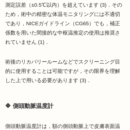
測定誤差（±0.5℃以内）を超えています (3)．その
ため，術中の精密な体温モニタリングには不適切
であり，NICEガイドライン（CG65）でも，補正
係数を用いた間接的な中枢温推定の使用は推奨さ
れていません (1)．
術後のリカバリールームなどでスクリーニング目
的に使用することは可能ですが，その限界を理解
した上で用いる必要があります (3)．
🔷 側頭動脈温度計
側頭動脈温度計は，額の側頭動脈上で皮膚表面温