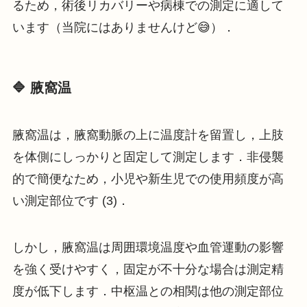
るため，術後リカバリーや病棟での測定に適して
います（当院にはありませんけど😅）．
🔷 腋窩温
腋窩温は，腋窩動脈の上に温度計を留置し，上肢
を体側にしっかりと固定して測定します．非侵襲
的で簡便なため，小児や新生児での使用頻度が高
い測定部位です (3)．
しかし，腋窩温は周囲環境温度や血管運動の影響
を強く受けやすく，固定が不十分な場合は測定精
度が低下します．中枢温との相関は他の測定部位