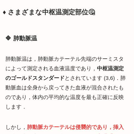
♦️ さまざまな中枢温測定部位🤔
🔷 肺動脈温
肺動脈温は，肺動脈カテーテル先端のサーミスタ
によって測定される血液温度であり，
中枢温測定
のゴールドスタンダード
とされています (3,6)．肺
動脈血は全身から戻ってきた血液が混合されたも
のであり，体内の平均的な温度を最も正確に反映
します．
しかし，
肺動脈カテーテルは侵襲的であり，挿入