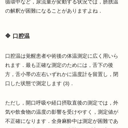
循環中など，尿流量が変動する状況では，膀胱温
の解釈が困難になることがありますよね．
🔷 口腔温
口腔温は覚醒患者や術後の体温測定に広く用いら
れます．最も正確な測定のためには，舌下の後
方，舌小帯の左右いずれかに温度計を留置し，閉
口した状態で測定します (3)．
ただし，開口呼吸や経口摂取直後の測定では，外
気や飲食物の温度の影響を受けやすく，測定値が
不正確になります．全身麻酔中は測定が困難であ