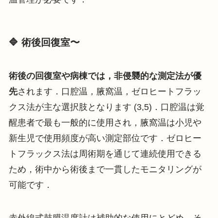
🔷 術後回復室〜
術後の回復室や病棟では，非侵襲的な測定法が優
先
されます．口腔温，腋窩温，ゼロヒートフラッ
クス法が主な選択肢となります (3,5)．口腔温は覚
醒患者で最も一般的に使用され，腋窩温は小児や
新生児で使用頻度が高い測定部位です．ゼロヒー
トフラックス法は周術期を通じて連続使用できる
ため，術中から術後まで一貫したモニタリングが
可能です．