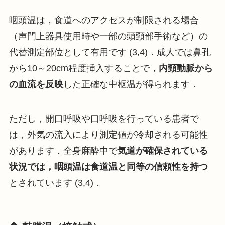
咽頭温は，食道へのアクセスが制限される場合
（声門上器具使用時や一部の頭頸部手術など）の
代替測定部位として有用です (3,4)．成人では鼻孔
から10～20cm程度挿入することで，
内頸動脈から
の血流を反映
した正確な中枢温が得られます．
ただし，開口呼吸や口呼吸を行っている患者で
は，外気の流入により測定値が冷却される可能性
があります．全身麻酔中で
気道が確保されている
状況では，咽頭温は食道温と同等の信頼性を持つ
とされています (3,4)．