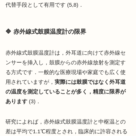
代替手段として有用です (5,8)．
🔷 赤外線式鼓膜温度計の限界
赤外線式鼓膜温度計は，外耳道に向けて赤外線セ
ンサーを挿入し，鼓膜からの赤外線放射を測定す
る方式です．一般的な医療現場や家庭でも広く使
用されていますが，
実際には鼓膜ではなく外耳道
の温度を測定していることが多く，精度に限界が
あります
(3)．
研究によれば，赤外線式鼓膜温度計と中枢温との
差は平均で1.1℃程度とされ，臨床的に許容される