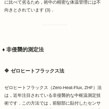
に比べて劣るため，術中の精密な体温管理には不
向きとされています (3)．
♦️ 非侵襲的測定法
🔷 ゼロヒートフラックス法
ゼロヒートフラックス（Zero-Heat-Flux, ZHF）法
は，近年注目されている非侵襲的な中枢温測定技
術です．この方法では，前額部に貼付したセンサ