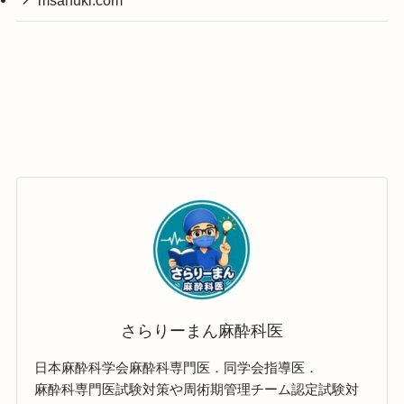
msanuki.com
さらりーまん麻酔科医
日本麻酔科学会麻酔科専門医．同学会指導医．
麻酔科専門医試験対策や周術期管理チーム認定試験対