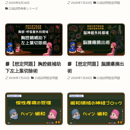
2025年9月19日
2026年7月22日
口頭試問想定問題
口頭試問考察シリーズ
📘【想定問題】胸腔鏡補助
📘 【想定問題】脳腫瘍摘出
下左上葉切除術
術
2026年7月24日
口頭試問想定問題
2026年7月26日
口頭試問想定問題