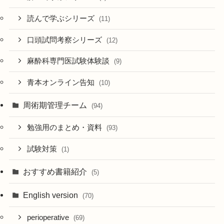
読んで学ぶシリーズ
(11)
口頭試問考察シリーズ
(12)
麻酔科専門医試験体験談
(9)
青本オンライン告知
(10)
周術期管理チーム
(94)
勉強用のまとめ・資料
(93)
試験対策
(1)
おすすめ書籍紹介
(5)
English version
(70)
perioperative
(69)