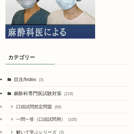
カテゴリー
目次/Index
(3)
麻酔科専門医試験対策
(218)
口頭試問想定問題
(69)
一問一答（口頭試問用）
(100)
解いて学ぶシリーズ
(3)