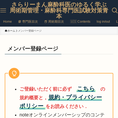
さらりーまん麻酔科医のゆるく学ぶ
周術期管理・麻酔科専門医試験対策青
本
Home
📘 専門医目次
📕 周術期目次
🇺🇸 Contents
log in/out
L
ホーム
メンバー登録ページ
メンバー登録ページ
こちら
ご登録いただく前に必ず
の
規約・プライバシー
規約概要と，
ポリシー
をお読みください．
noteオンラインメンバーシップのコンテ