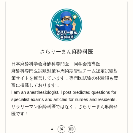
さらりーまん麻酔科医
日本麻酔科学会麻酔科専門医．同学会指導医．
麻酔科専門医試験対策や周術期管理チーム認定試験対
策サイトを運営しています．専門医試験の体験談も豊
富に掲載しております．
I am an anesthesiologist. I post predicted questions for
specialist exams and articles for nurses and residents.
サラリーマン麻酔科医ではなく，さらりーまん麻酔科
医です！