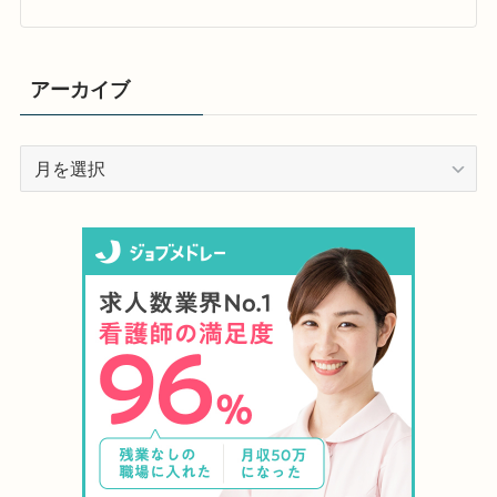
アーカイブ
ア
ー
カ
イ
ブ