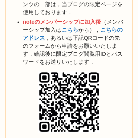
ンツの一部は，当ブログの限定ページを
使用しております．
noteのメンバーシップに加入後
（メンバ
ーシップ加入は
こちら
から），
こちらの
アドレス
，あるいは下記QRコードの先
のフォームから申請をお願いいたしま
す．確認後に限定ブログ閲覧用IDとパス
ワードをお送りいたします．