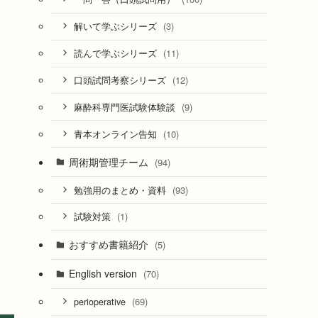
(3)
解いて学ぶシリーズ
(11)
読んで学ぶシリーズ
(12)
口頭試問考察シリーズ
(9)
麻酔科専門医試験体験談
(10)
青本オンライン告知
周術期管理チーム
(94)
(93)
勉強用のまとめ・資料
(1)
試験対策
おすすめ書籍紹介
(5)
English version
(70)
(69)
perioperative