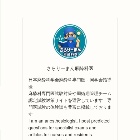
さらりーまん麻酔科医
日本麻酔科学会麻酔科専門医．同学会指導
医．
麻酔科専門医試験対策や周術期管理チーム
認定試験対策サイトを運営しています．専
門医試験の体験談も豊富に掲載しておりま
す．
I am an anesthesiologist. I post predicted
questions for specialist exams and
articles for nurses and residents.