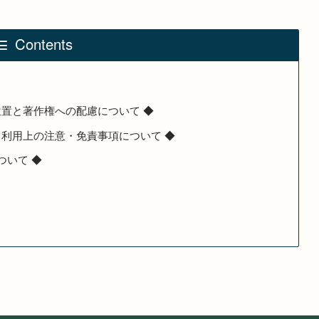
Contents
位置と著作権への配慮について ◆
と利用上の注意・免責事項について ◆
ついて ◆