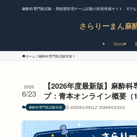
麻酔科専門医試験・周術期管理チーム試験の対策情報サイト．Xでも
さらりーまん麻
Home
ホーム
麻酔科専門医試験対策
【2026年度最新版】麻酔
2026
6/23
プ：青本オンライン概要（1
麻酔科専門医試験対策
2025年2月8日
2026年6月23日