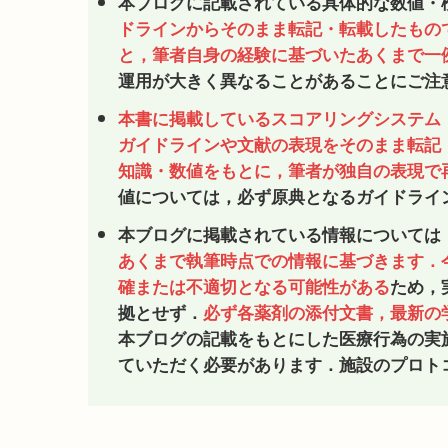
本ブログに記載されている具体的な数値・
ドラインからそのまま転記・転載したもの
と，筆者自身の経験に基づいたあくまで一
運用が大きく異なることがあることにご注
本書に掲載しているスコアリングシステム
ガイドラインや文献の表現をそのまま転記
知識・数値をもとに，筆者が独自の表現で
値については，必ず原典となるガイドライ
本ブログに掲載されている情報については
あくまで執筆時点での情報に基づきます．
確または不適切となる可能性がある
ため，
拠とせず．
必ず各薬剤の添付文書，最新の
本ブログの記載をもとにした医療行為の実
ていただく必要があります．施設のプロト