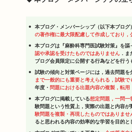
本ブログ・メンバーシップ（以下本ブログ
の著作権に最大限配慮して作成しており，
本ブログは『麻酔科専門医試験対策』を謳
認や承認を受けたものではありません
．ま
ブログ会員限定に公開する行為などを行う
試験の傾向と対策ページには，過去問題を
まで一般的にも重要と考えられる，試験で
年度・
問題における出題内容の複製，転用
本ブログに掲載している
想定問題，一問一
験問題という性質上，実際の出題と内容が
験問題を複製・再現したものではありませ
ると思われる内容の効率的な学習を目的と