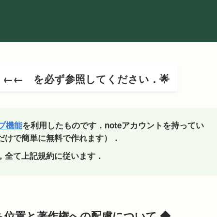
←← を必ず参照してください．🌟
ップ機能
を利用したものです．noteアカウントを持ってい
だけで簡単に無料で作れます）．
，全て上記規約に従います．
ち位置と著作権への配慮について ◆