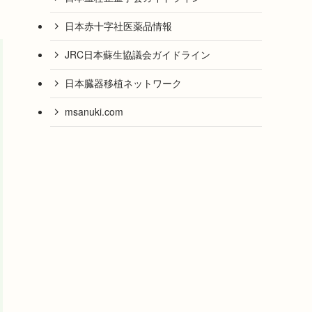
日本赤十字社医薬品情報
JRC日本蘇生協議会ガイドライン
日本臓器移植ネットワーク
msanuki.com