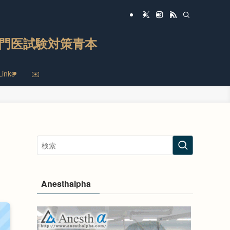
門医試験対策青本
Links
✉️
Anesthalpha