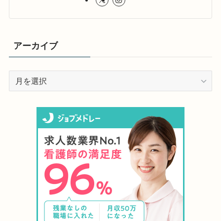
アーカイブ
ア
ー
カ
イ
ブ