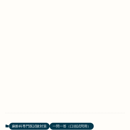
麻酔科専門医試験対策
一問一答（口頭試問用）