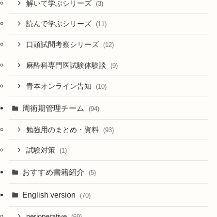
解いて学ぶシリーズ
(3)
読んで学ぶシリーズ
(11)
口頭試問考察シリーズ
(12)
麻酔科専門医試験体験談
(9)
青本オンライン告知
(10)
周術期管理チーム
(94)
勉強用のまとめ・資料
(93)
試験対策
(1)
おすすめ書籍紹介
(5)
English version
(70)
perioperative
(69)