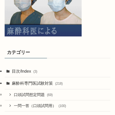
カテゴリー
目次/Index
(3)
麻酔科専門医試験対策
(218)
口頭試問想定問題
(69)
一問一答（口頭試問用）
(100)