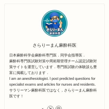
さらりーまん麻酔科医
日本麻酔科学会麻酔科専門医．同学会指導医．
麻酔科専門医試験対策や周術期管理チーム認定試験対
策サイトを運営しています．専門医試験の体験談も豊
富に掲載しております．
I am an anesthesiologist. I post predicted questions for
specialist exams and articles for nurses and residents.
サラリーマン麻酔科医ではなく，さらりーまん麻酔科
医です！