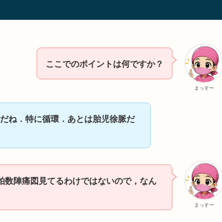
ここでのポイントは何ですか？
まっすー
だね．特に循環．あとは胎児徐脈だ
拍数陣痛図見てるわけではないので，なん
まっすー