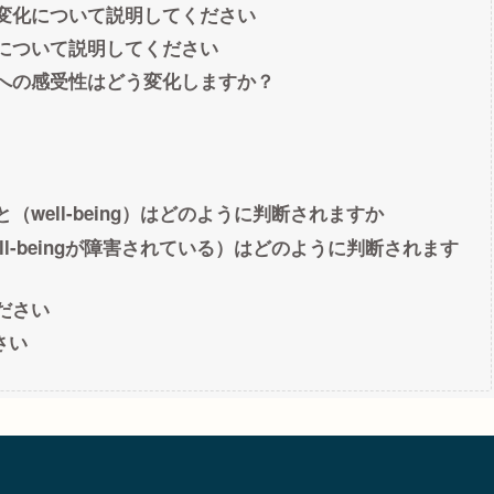
的変化について説明してください
化について説明してください
薬への感受性はどう変化しますか？
（well-being）はどのように判断されますか
ll-beingが障害されている）はどのように判断されます
ださい
さい