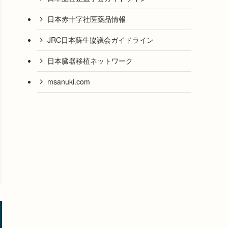
日本赤十字社医薬品情報
JRC日本蘇生協議会ガイドライン
日本臓器移植ネットワーク
msanuki.com