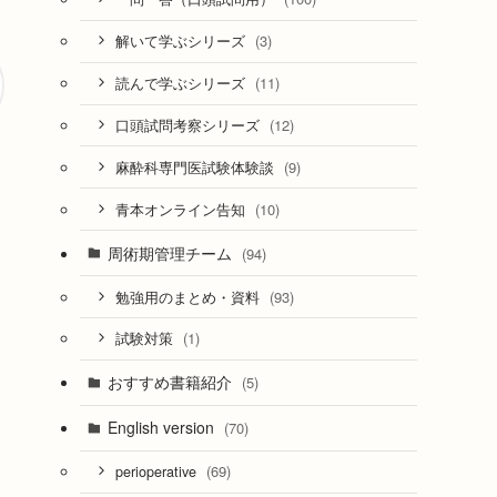
(3)
解いて学ぶシリーズ
(11)
読んで学ぶシリーズ
(12)
口頭試問考察シリーズ
(9)
麻酔科専門医試験体験談
(10)
青本オンライン告知
周術期管理チーム
(94)
(93)
勉強用のまとめ・資料
(1)
試験対策
おすすめ書籍紹介
(5)
English version
(70)
(69)
perioperative