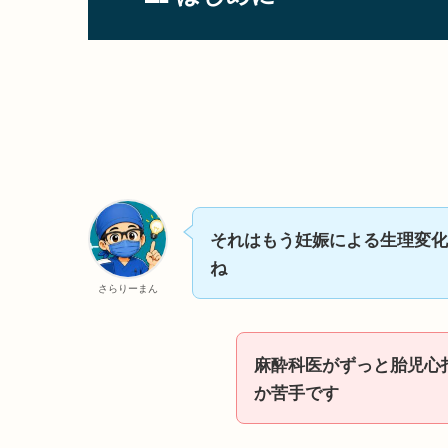
それはもう妊娠による生理変化
ね
さらりーまん
麻酔科医がずっと胎児心
か苦手です