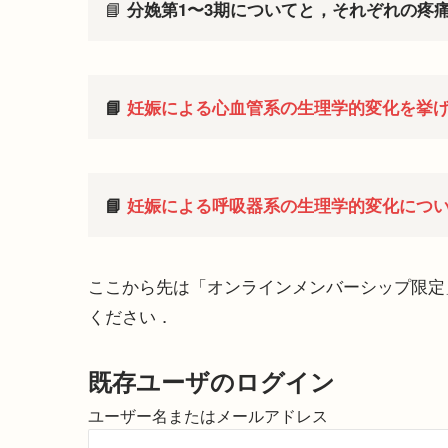
📘
分娩第1〜3期についてと，それぞれの疼
📘
妊娠による心血管系の生理学的変化を挙
📘
妊娠による呼吸器系の生理学的変化につ
ここから先は「オンラインメンバーシップ限定
ください．
既存ユーザのログイン
ユーザー名またはメールアドレス