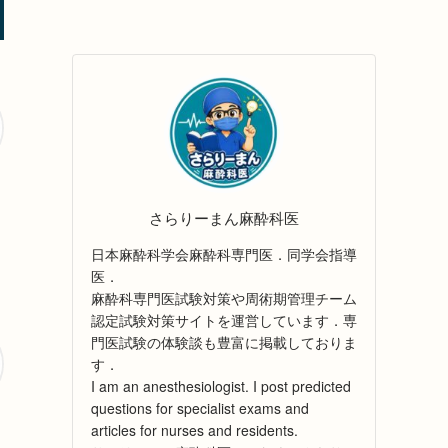
さらりーまん麻酔科医
日本麻酔科学会麻酔科専門医．同学会指導
医．
麻酔科専門医試験対策や周術期管理チーム
認定試験対策サイトを運営しています．専
門医試験の体験談も豊富に掲載しておりま
す．
I am an anesthesiologist. I post predicted
questions for specialist exams and
articles for nurses and residents.