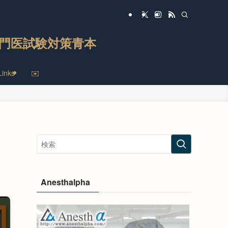
門医試験対策青本
Links
✉️
Anesthalpha