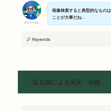
画像検索すると典型的なものは
ことが大事だね．
さらりーまん
Keywords
🤔 妊娠による変化・分娩