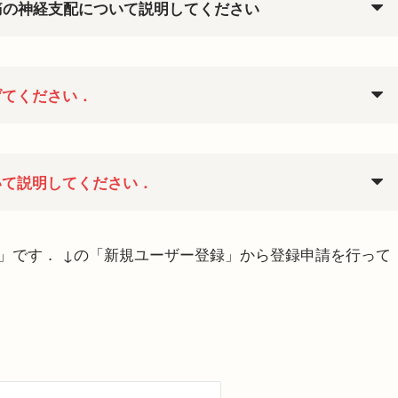
痛の神経支配について説明してください
げてください．
いて説明してください．
」です． ↓の「新規ユーザー登録」から登録申請を行って