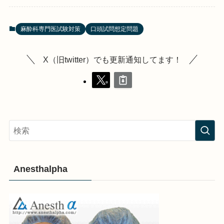
麻酔科専門医試験対策
口頭試問想定問題
X（旧twitter）でも更新通知してます！
Anesthalpha