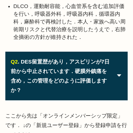
DLCO，運動耐容能，心血管系を含む追加評価
を行い，呼吸器外科，呼吸器内科，循環器内
科，麻酔科で再検討した．本人・家族へ高い周
術期リスクと代替治療を説明したうえで，右肺
全摘術の方針が維持された．
Q2
. DES留置歴があり，アスピリンが7日
前から中止されています．硬膜外鎮痛を
含め，この管理をどのように評価します
か？
ここから先は「オンラインメンバーシップ限定」
です． ↓の「新規ユーザー登録」から登録申請を行