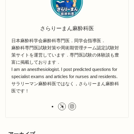
さらりーまん麻酔科医
日本麻酔科学会麻酔科専門医．同学会指導医．
麻酔科専門医試験対策や周術期管理チーム認定試験対
策サイトを運営しています．専門医試験の体験談も豊
富に掲載しております．
I am an anesthesiologist. I post predicted questions for
specialist exams and articles for nurses and residents.
サラリーマン麻酔科医ではなく，さらりーまん麻酔科
医です！