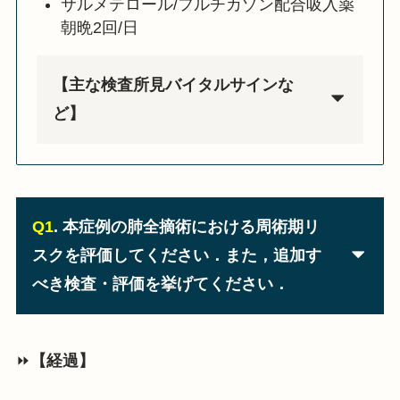
サルメテロール/フルチカゾン配合吸入薬
朝晩2回/日
【主な検査所見バイタルサインな
ど】
Q1
. 本症例の肺全摘術における周術期リ
スクを評価してください．また，追加す
べき検査・評価を挙げてください．
⏩
【経過】