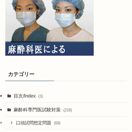
カテゴリー
目次/Index
(3)
麻酔科専門医試験対策
(218)
口頭試問想定問題
(69)