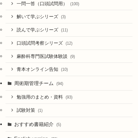
一問一答（口頭試問用）
(100)
解いて学ぶシリーズ
(3)
読んで学ぶシリーズ
(11)
口頭試問考察シリーズ
(12)
麻酔科専門医試験体験談
(9)
青本オンライン告知
(10)
周術期管理チーム
(94)
勉強用のまとめ・資料
(93)
試験対策
(1)
おすすめ書籍紹介
(5)