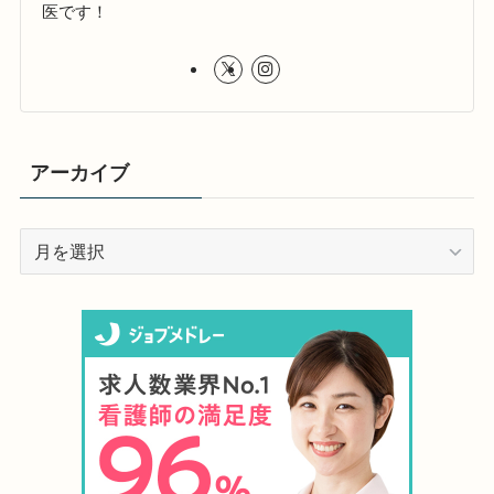
医です！
アーカイブ
ア
ー
カ
イ
ブ