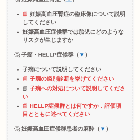
📘
妊娠高血圧腎症の臨床像について説明
してください
妊娠高血圧症候群では胎児にどのような
リスクが生じますか
🤔
子癇・HELLP症候群（
▼
）
子癇について説明してください
📘
子癇の鑑別診断を挙げてください
📘
子癇への対処について説明してくださ
い
📘
HELLP症候群とは何ですか．評価項
目とともに述べてください
🤔
妊娠高血圧症候群患者の麻酔（
▼
）