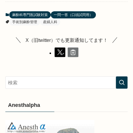
麻酔科専門医試験対策
一問一答（口頭試問用）
手術別麻酔管理
産婦人科
X（旧twitter）でも更新通知してます！
Anesthalpha