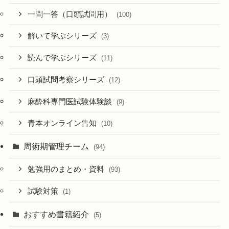
一問一答（口頭試問用）
(100)
解いて学ぶシリーズ
(3)
読んで学ぶシリーズ
(11)
口頭試問考察シリーズ
(12)
麻酔科専門医試験体験談
(9)
青本オンライン告知
(10)
周術期管理チーム
(94)
勉強用のまとめ・資料
(93)
試験対策
(1)
おすすめ書籍紹介
(5)