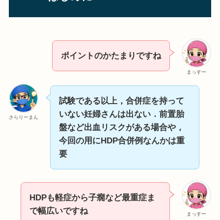
ポイントのかたまりですね
まっすー
試験である以上，合併症を持って
いない妊婦さんは出ない．前置胎
さらりーまん
盤など出血リスクがある場合や，
今回の用にHDP合併例なんかは重
要
HDPも軽症から子癇など最重症ま
で幅広いですね
まっすー