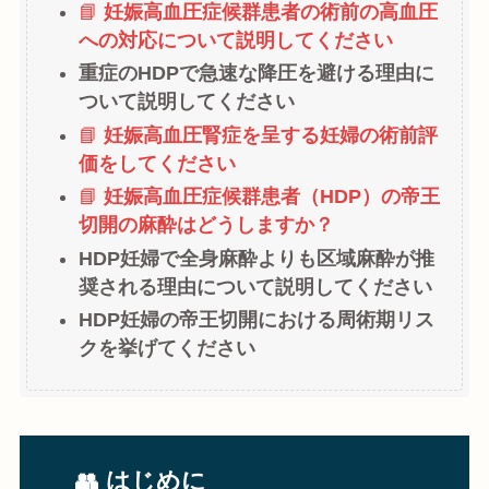
📘
妊娠高血圧症候群患者の術前の高血圧
への対応について説明してください
重症のHDPで急速な降圧を避ける理由に
ついて説明してください
📘
妊娠高血圧腎症を呈する妊婦の術前評
価をしてください
📘
妊娠高血圧症候群患者（HDP）の帝王
切開の麻酔はどうしますか？
HDP妊婦で全身麻酔よりも区域麻酔が推
奨される理由について説明してください
HDP妊婦の帝王切開における周術期リス
クを挙げてください
👥 はじめに