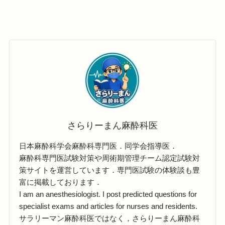
さらりーまん麻酔科医
日本麻酔科学会麻酔科専門医．同学会指導医．
麻酔科専門医試験対策や周術期管理チーム認定試験対
策サイトを運営しています．専門医試験の体験談も豊
富に掲載しております．
I am an anesthesiologist. I post predicted questions for
specialist exams and articles for nurses and residents.
サラリーマン麻酔科医ではなく，さらりーまん麻酔科