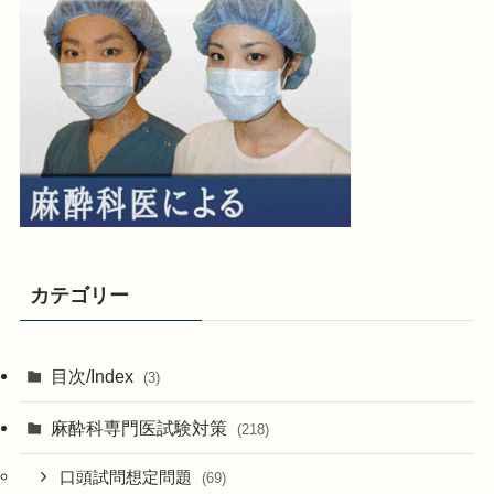
カテゴリー
目次/Index
(3)
麻酔科専門医試験対策
(218)
口頭試問想定問題
(69)