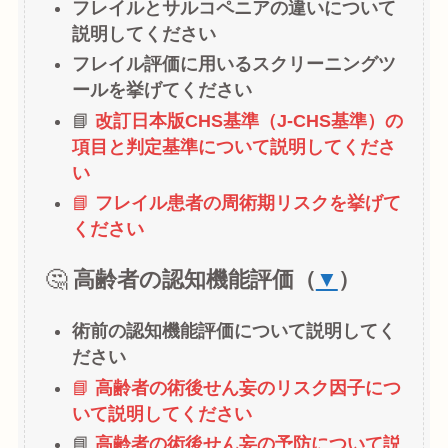
フレイルとサルコペニアの違いについて
説明してください
フレイル評価に用いるスクリーニングツ
ールを挙げてください
📘
改訂日本版CHS基準（J-CHS基準）の
項目と判定基準について説明してくださ
い
📘
フレイル患者の周術期リスクを挙げて
ください
🤔
高齢者の認知機能評価（
▼
）
術前の認知機能評価について説明してく
ださい
📘
高齢者の術後せん妄のリスク因子につ
いて説明してください
📘
高齢者の術後せん妄の予防について説