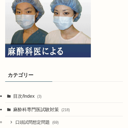
カテゴリー
目次/Index
(3)
麻酔科専門医試験対策
(218)
口頭試問想定問題
(69)