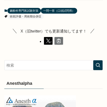
麻酔科専門医試験対策
一問一答（口頭試問用）
術前評価・周術期合併症
X（旧twitter）でも更新通知してます！
Anesthalpha