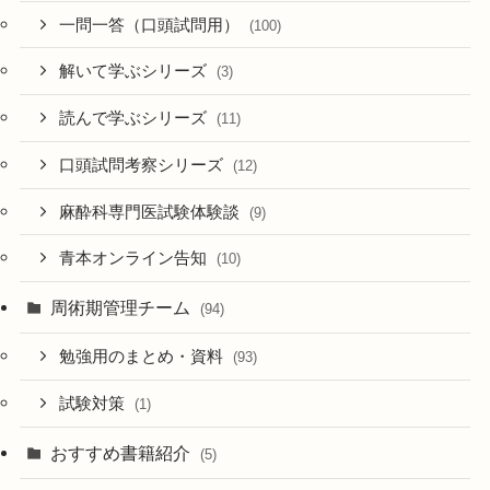
一問一答（口頭試問用）
(100)
解いて学ぶシリーズ
(3)
読んで学ぶシリーズ
(11)
口頭試問考察シリーズ
(12)
麻酔科専門医試験体験談
(9)
青本オンライン告知
(10)
周術期管理チーム
(94)
勉強用のまとめ・資料
(93)
試験対策
(1)
おすすめ書籍紹介
(5)