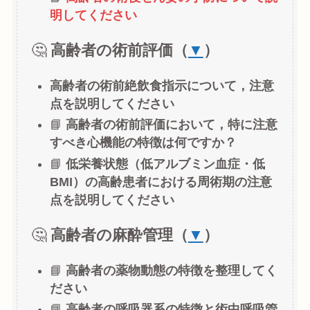
明してください
🤔
高齢者の術前評価（
▼
）
高齢者の術前絶飲食指示について，注意
点を説明してください
📘
高齢者の術前評価において，特に注意
すべき心機能の特徴は何ですか？
📘
低栄養状態（低アルブミン血症・低
BMI）の高齢患者における周術期の注意
点を説明してください
🤔
高齢者の麻酔管理（
▼
）
📘
高齢者の薬物動態の特徴を整理してく
ださい
📘
高齢者の呼吸器系の特徴と術中呼吸管