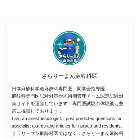
さらりーまん麻酔科医
日本麻酔科学会麻酔科専門医．同学会指導医．
麻酔科専門医試験対策や周術期管理チーム認定試験対
策サイトを運営しています．専門医試験の体験談も豊
富に掲載しております．
I am an anesthesiologist. I post predicted questions for
specialist exams and articles for nurses and residents.
サラリーマン麻酔科医ではなく，さらりーまん麻酔科