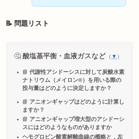
📝 問題リスト
🤔
酸塩基平衡・血液ガスなど
（
▼
）
📘
代謝性アシドーシスに対して炭酸水素
ナトリウム（メイロン®）を用いる際の
投与量はどのように決定しますか？
📘
アニオンギャップはどのように計算し
ますか？
📘
アニオンギャップ増大型のアシドーシ
スにはどのようなものがありますか
ヘモグロビン酸素解離曲線の概略と，左