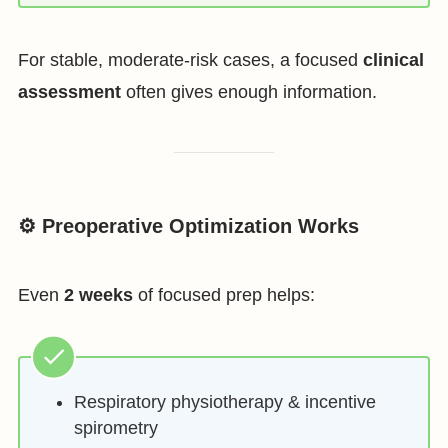
For stable, moderate-risk cases, a focused
clinical
assessment
often gives enough information.
⚙️ Preoperative Optimization Works
Even
2 weeks
of focused prep helps:
Respiratory physiotherapy & incentive
spirometry