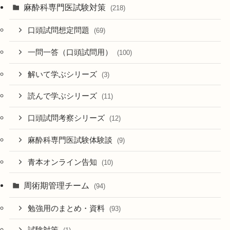
麻酔科専門医試験対策
(218)
口頭試問想定問題
(69)
一問一答（口頭試問用）
(100)
解いて学ぶシリーズ
(3)
読んで学ぶシリーズ
(11)
口頭試問考察シリーズ
(12)
麻酔科専門医試験体験談
(9)
青本オンライン告知
(10)
周術期管理チーム
(94)
勉強用のまとめ・資料
(93)