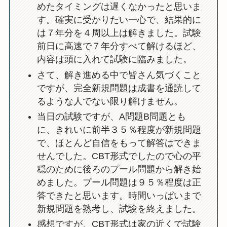
めたタイミングは遅くなかったと思いま
す。確実に受かりたい一心で、結果的に
は７年分を４周以上は解きました。試験
前日に高速で７年分すべて解けるほど、
内容は頭に入れて試験に臨みました。
さて、解き進める中で皆さん気づくこと
ですが、完全新規問題は成書を通読して
るような人でない限り解けません。
当日の試験ですが、A問題B問題とも
に、きれいに前半３５％程度が新規問題
で、ほとんど自信をもって解答はできま
せんでした。CBT形式でしたので心の平
穏のために後ろのプール問題から解き始
めました。プール問題は９５％程度は正
答できたと思います。時間いっぱいまで
新規問題を熟考し、試験を終えました。
感想ですが、CBT形式は家の近くで試験