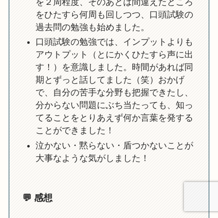
を２周程度、そのあとは間違えたところ
をひたすら何周も回しつつ、口頭試験の
過去問の勉強も始めました。
口頭試験の勉強では、インプットよりも
アウトプット（とにかくひたすら声に出
す！）を意識しました。時間があれば同
期とずっと話してました（笑）おかげ
で、自分の苦手な分野も把握できたし、
分からない問題にぶち当たっても、知っ
てることをとりあえず何か言葉を発する
ことができました！
泣かない・黙らない・盾つかないことが
大事なような気がしました！
💬 感想