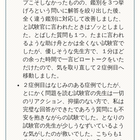
プこそしなかったものの、鑑別を３つ挙
げろという問いに解答を絞り出した後、
全く違う鑑別に対応して改善しました、
と試験官に言われたときはゾッとしまし
た。とばした質問も１つ。たまに言われ
るような助け舟とかは全くない試験官で
したが、優しそうな先生方で、１分ほど
の余った時間で一言ピロートークをいた
だけたので、気を取り直して２症例目へ
移動しました。
２症例目はなじみのある症例でしたが、
とにかく問題を読む試験官の先生は一切
のリアクション、抑揚のない方で、私は
完璧な回答ができたであろう質問にも不
安を抱きながらの試験でした。となりの
試験官の先生が少しうなずいているよう
な気がしたのが救いでした。こちらも1