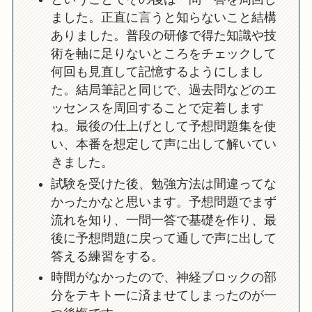
ました。正直に言うと知らないこと結構
ありました。普段の研修で得た知識や技
術を軸に足りないところをチェックして
何回も見直して記憶するようにしまし
た。結局筆記と同じで、過去問などのエ
ッセンスを周回することで定着します
ね。最後の仕上げとして予想問題集を使
い、本番を想定して声に出して解いてい
きました。
試験を受けた後、勉強方法は間違ってな
かったかなと思います。予想問題でまず
流れを知り、一問一答で基礎を作り、最
後に予想問題に戻って通しで声に出して
答える練習をする。
時間がなかったので、神経ブロックの部
分をテキトーに済ませてしまったのが一