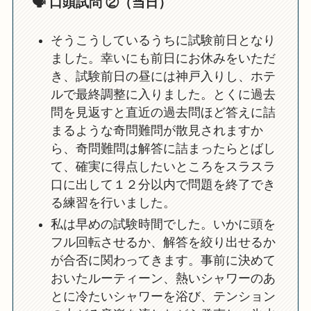
🗣️ 口頭試問 ②（当日）
そうこうしているうちに試験前日となり
ました。幸いにも前日にお休みをいただ
き、試験前日の昼には神戸入りし、ホテ
ルで最終調整に入りました。とくに過去
問を見返すと直近の過去問ほど答えに詰
まるような奇問難問が散見されますか
ら、奇問難問は解答に詰まったらとばし
て、確実に得点したいところをスラスラ
口に出して１２分以内で問題を終了でき
る練習を行いました。
私は早めの試験時間でした。いかに頭を
フル回転させるか、解答を絞り出せるか
が合否に関わってきます。事前に決めて
おいたルーティーン、熱いシャワーのあ
とに冷たいシャワーを浴び、テンション