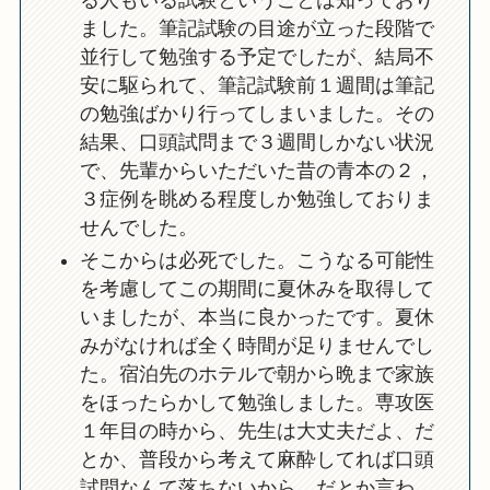
ました。筆記試験の目途が立った段階で
並行して勉強する予定でしたが、結局不
安に駆られて、筆記試験前１週間は筆記
の勉強ばかり行ってしまいました。その
結果、口頭試問まで３週間しかない状況
で、先輩からいただいた昔の青本の２，
３症例を眺める程度しか勉強しておりま
せんでした。
そこからは必死でした。こうなる可能性
を考慮してこの期間に夏休みを取得して
いましたが、本当に良かったです。夏休
みがなければ全く時間が足りませんでし
た。宿泊先のホテルで朝から晩まで家族
をほったらかして勉強しました。専攻医
１年目の時から、先生は大丈夫だよ、だ
とか、普段から考えて麻酔してれば口頭
試問なんて落ちないから、だとか言わ