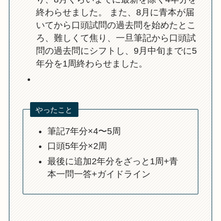
終わらせました。 また、8月に青本が届
いてから口頭試問の過去問を始めたとこ
ろ、難しくて焦り、一旦筆記から口頭試
問の過去問にシフトし、9月中旬までに5
年分を1周終わらせました。
やったこと
筆記7年分×4〜5周
口頭5年分×2周
最後に追加2年分をざっと1周+青
本一問一答+ガイドライン