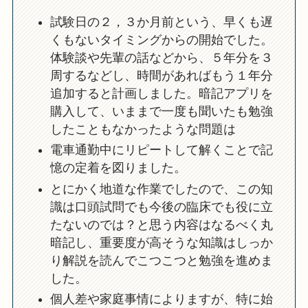
試験日の２，３か月前という、早くも遅
くもないタイミングからの開始でした。
体験談や先輩の話などから、５年分を３
周するなどし、時間があればもう１年分
追加すると計画しました。暗記アプリを
購入して、いままで一度も聞いたも勉強
したこともなかったような問題は
電車通勤中にリピートして解くことで記
憶の定着を図りました。
とにかく地道な作業でしたので、この知
識は口頭試問でも今後の臨床でも役に立
たないのでは？と思う内容はなるべく丸
暗記し、重要度が高そうな知識はしっか
り解説を読んでこつこつと勉強を進めま
した。
個人差や家庭事情によりますが、特に始