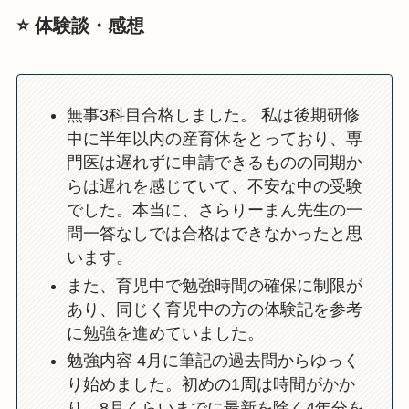
⭐️ 体験談・感想
無事3科目合格しました。 私は後期研修
中に半年以内の産育休をとっており、専
門医は遅れずに申請できるものの同期か
らは遅れを感じていて、不安な中の受験
でした。本当に、さらりーまん先生の一
問一答なしでは合格はできなかったと思
います。
また、育児中で勉強時間の確保に制限が
あり、同じく育児中の方の体験記を参考
に勉強を進めていました。
勉強内容 4月に筆記の過去問からゆっく
り始めました。初めの1周は時間がかか
り、8月くらいまでに最新を除く4年分を