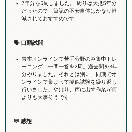
7年分を5周しました。 周りは大抵5年分
だったので、筆記の不安自体はかなり軽
減されておすすめです。
🗣️ 口頭試問
青本オンラインで苦手分野のみ集中トレ
ーニング、一問一答を2周。過去問を3年
分やりました。それとは別に、同期でオ
ンラインで集まって擬似試験を繰り返し
行いました。やはり、声に出す作業が何
よりも大事そうです．
💬 感想