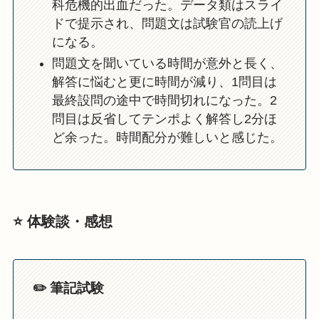
科危機的出血だった。データ類はスライ
ドで提示され、問題文は試験官の読上げ
になる。
問題文を聞いている時間が意外と長く、
解答に悩むと更に時間が減り、1問目は
最終設問の途中で時間切れになった。2
問目は反省してテンポよく解答し2分ほ
ど余った。時間配分が難しいと感じた。
⭐️ 体験談・感想
✏️ 筆記試験