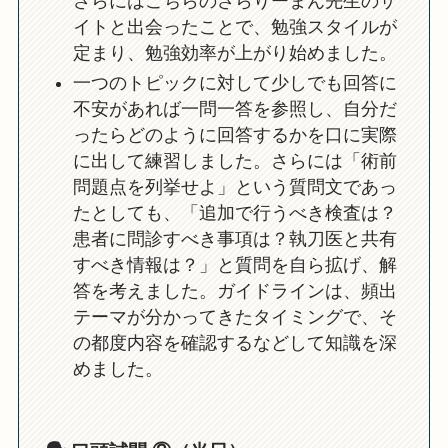
さらにはこちらのさらりーまん先生のサ
イトと出会ったことで、勉強スタイルが
定まり、勉強効率が上がり始めました。
一つのトピックに対して少しでも回答に
不安があれば一問一答を参照し、自分だ
ったらどのように回答するかを口に実際
に出して練習しました。さらには「術前
問題点を列挙せよ」という質問文であっ
たとしても、「追加で行うべき検査は？
患者に問診すべき事項は？執刀医と共有
すべき情報は？」と質問を自ら拡げ、解
答を考えました。ガイドラインは、頻出
テーマが分かってきたタイミングで、そ
の都度内容を確認するなどして知識を深
めました。