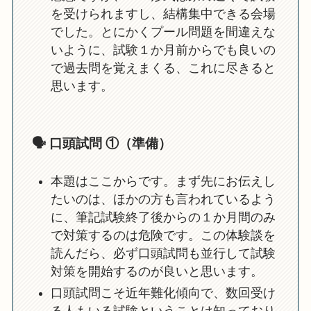
を受けられますし、結構集中できる会場
でした。とにかくプール問題を間違えな
いように、試験１か月前からでも良いの
で過去問を覚えまくる、これに尽きると
思います。
🗣️ 口頭試問 ①（準備）
本題はここからです。まず先にお伝えし
たいのは、ほかの方も言われているよう
に、筆記試験終了後からの１か月間のみ
で対策するのは危険です。この体験談を
読んだら、必ず口頭試問も並行して試験
対策を開始するのが良いと思います。
口頭試問こそ近年難化傾向で、数回受け
る人もいる試験ということは知っており