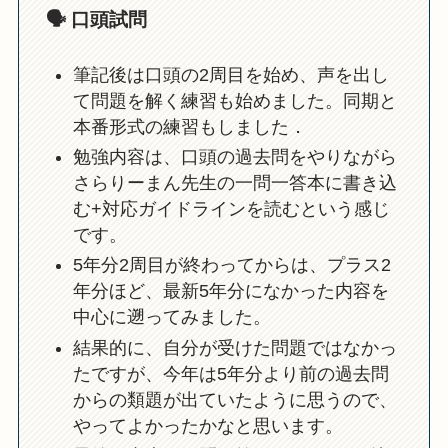
🗣️ 口頭試問
筆記後は口頭の2周目を始め、声を出し
て問題を解く練習も始めました。同期と
本番形式の練習もしました．
勉強内容は、口頭の過去問をやりながら
さらりーまん先生の一問一答本に書き込
む+対応ガイドラインを読むという感じ
です。
5年分2周目が終わってからは、プラス2
年分ほど、最新5年分になかった内容を
中心に遡ってみました。
結果的に、自分が受けた問題ではなかっ
たですが、今年は5年分より前の過去問
からの類題が出ていたように思うので、
やってよかったかなと思います。