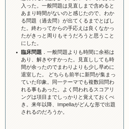
入った。一般問題は見直しまで含めると
あまり時間がないのと感じたので、わか
る問題（過去問）が出てくるまでとばし
た。終わってからの手応えは良くなかっ
たがきっと周りもそうだろうと思うこと
にした。
臨床問題
．一般問題よりも時間に余裕は
あり、解きやすかった。見直ししても時
間が余ったのでまわりよりも少し早めに
退室した。 どちらも前半に新問が集まっ
ていた印象。同一テーマでも複数回問わ
れる事もあった。よく問われるスコアリ
ングは項目までしっかりと覚えておくべ
き。来年以降、Impellaがどんな形で出題
されるのだろうか。