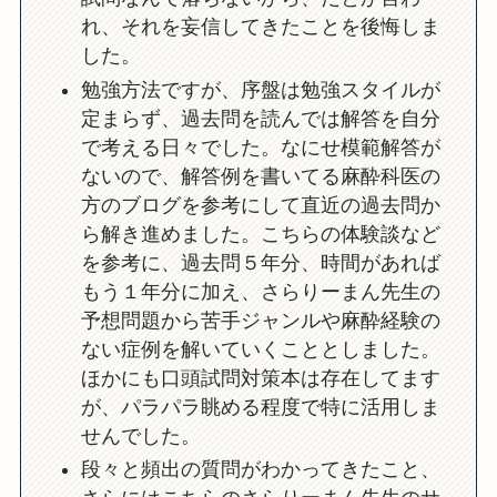
れ、それを妄信してきたことを後悔しま
した。
勉強方法ですが、序盤は勉強スタイルが
定まらず、過去問を読んでは解答を自分
で考える日々でした。なにせ模範解答が
ないので、解答例を書いてる麻酔科医の
方のブログを参考にして直近の過去問か
ら解き進めました。こちらの体験談など
を参考に、過去問５年分、時間があれば
もう１年分に加え、さらりーまん先生の
予想問題から苦手ジャンルや麻酔経験の
ない症例を解いていくこととしました。
ほかにも口頭試問対策本は存在してます
が、パラパラ眺める程度で特に活用しま
せんでした。
段々と頻出の質問がわかってきたこと、