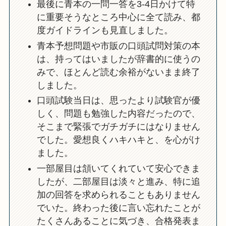
最後に青本の一問一答を3-4日かけて特
に重要そうなところ中心に全て読み、都
度ガイドラインも見直しました。
青本予想問題や市販の口頭試問対策の本
は、持ってはいましたが辞書的に使うの
みで、ほとんど読む余裕がないまま終了
しました。
口頭試験当日は、思ったより試験官が優
しく、問題も勉強した内容だったので、
そこまで緊張でガチガチにはなりません
でした。愛想良くハキハキと、を心がけ
ました。
一部屋目は頷いてくれていて安心できま
したが、二部屋目は淡々と進み、特に追
加の回答を求められることもありません
でいた。終わった後に言い忘れたことが
たくさんあることに気づき、合格発表ま