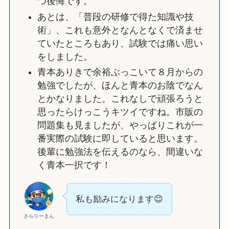
つ後悔です。
あとは、「普段の研修で得た知識や技
術」、これも意外となんとなくで済ませ
ていたところもあり、試験では痛い思い
をしました。
青本ありきで余裕ぶっこいて８月からの
勉強でしたが、ほんと青本のお陰でなん
とかなりました。これなしで頑張ろうと
思ったらけっこうキツイですね。市販の
問題集も見ましたが、やっぱりこれが一
番実際の試験に即していると思います。
後輩に勉強法を伝えるのなら、間違いな
く青本一択です！
私も励みになります😊
さらりーまん