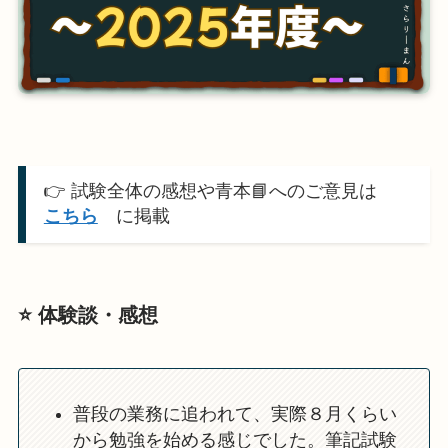
👉 試験全体の感想や青本📘へのご意見は
こちら
に掲載
⭐️ 体験談・感想
普段の業務に追われて、実際８月くらい
から勉強を始める感じでした。筆記試験