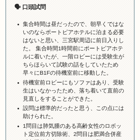
🗣️ 口頭試問
集合時間は昼だったので、朝早くではな
いのならポートピアホテルに泊まる必要
はないと思い、三宮駅周辺に前日入りし
た。 集合時間1時間前にポートピアホテ
ルに着いたが、一階ロビーには受験生が
ちらほらいて試験の話をしていたため
早々にB1Fの待機室前に移動した。
待機室前ロビーにもソファはあり、受験
生はいなかったため、落ち着いて直前の
見直しをすることができた。
設問は標準的だったと思う、この点には
助けられた。
1問目は肺気腫のある高齢女性のロボッ
ト定位前方切除術、2問目は肥満合併産