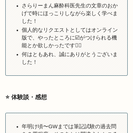
さらりーまん麻酔科医先生の文章のおか
げで時にほっこりしながら楽しく学べま
した！
個人的なリクエストとしてはオンライン
版で、やったところに☑️がつけられる機
能とか欲しかったです🙇‍♂️
何はともあれ、誠にありがとうございま
した！
⭐️ 体験談・感想
年明け頃〜GWまでは筆記試験の過去問