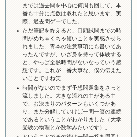
までは過去問を中心に何周も回して、本
番も十分に点数は取れたと思います。実
際、過去問ゲーでした。
ただ筆記を終えると、口頭試問までの時
間がめちゃくちゃ短いことを実感させら
れました。青本の注意事項にも書いてあ
ったんですが、いざ身を持って体験する
と、やっぱ全然時間がないなっていう感
想です。これが一番大事な、僕の伝えた
いことですね笑
時間がないのでまず予想問題集をさっと
流しました。大きな流れの中がある中
で、お決まりのパターンもいくつかあ
り、また分解していけば一問一答の連続
であるということがわかりました（大学
受験の物理とか数学みたいです）。
ということでその後は一問一答を周回し