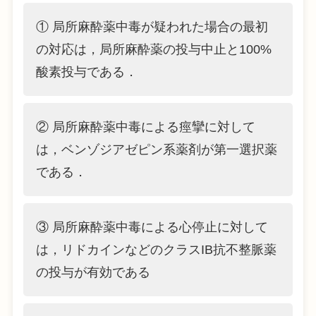
① 局所麻酔薬中毒が疑われた場合の最初
の対応は，局所麻酔薬の投与中止と100%
酸素投与である．
② 局所麻酔薬中毒による痙攣に対して
は，ベンゾジアゼピン系薬剤が第一選択薬
である．
③ 局所麻酔薬中毒による心停止に対して
は，リドカインなどのクラスIB抗不整脈薬
の投与が有効である