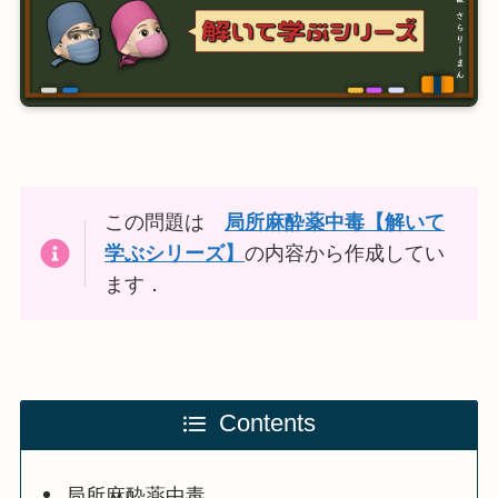
この問題は
局所麻酔薬中毒【解いて
学ぶシリーズ】
の内容から作成してい
ます．
Contents
局所麻酔薬中毒