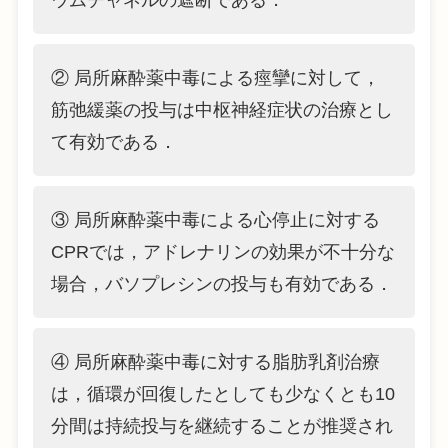
② 局所麻酔薬中毒による痙攣に対して，
筋弛緩薬の投与は中枢神経症状の治療とし
て有効である．
③ 局所麻酔薬中毒による心停止に対する
CPRでは，アドレナリンの効果が不十分な
場合，バソプレシンの投与も有効である．
④ 局所麻酔薬中毒に対する脂肪乳剤治療
は，循環が回復したとしても少なくとも10
分間は持続投与を継続することが推奨され