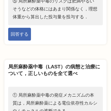
⑤ 局所麻酔薬中毒のリスクは肥満やるい
そうなどの体格にはあまり関係なく，理想
体重から算出した投与量を投与する．
回答する
局所麻酔薬中毒（LAST）の病態と治療に
ついて，正しいものを全て選べ
① 局所麻酔薬中毒の発症メカニズムの本
質は，局所麻酔薬による電位依存性カルシ
ウムチャネルの遮断である．