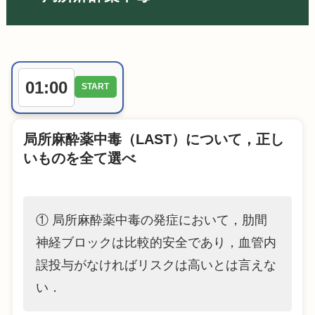
01
:
00
START
局所麻酔薬中毒（LAST）について，正し
いものを全て選べ
① 局所麻酔薬中毒の発症において，肋間
神経ブロックは比較的安全であり，血管内
誤投与がなければリスクは高いとは言えな
い．