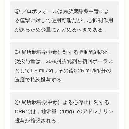
② プロポフォールは局所麻酔薬中毒によ
る痙攣に対して使用可能だが，心抑制作用
があるため少量にとどめるべきである．
③ 局所麻酔薬中毒に対する脂肪乳剤の推
奨投与量は，20%脂肪乳剤を初回ボーラス
として1.5 mL/kg，その後0.25 mL/kg/分の
速度で持続投与する．
④ 局所麻酔薬中毒による心停止に対する
CPRでは，通常量（1mg）のアドレナリン
投与が推奨される．