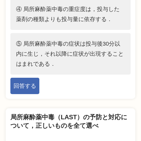
④ 局所麻酔薬中毒の重症度は，投与した
薬剤の種類よりも投与量に依存する．
⑤ 局所麻酔薬中毒の症状は投与後30分以
内に生じ，それ以降に症状が出現すること
はまれである．
回答する
局所麻酔薬中毒（LAST）の予防と対応に
ついて，正しいものを全て選べ