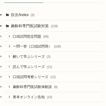
目次/Index
(3)
麻酔科専門医試験対策
(218)
口頭試問想定問題
(69)
一問一答（口頭試問用）
(100)
解いて学ぶシリーズ
(3)
読んで学ぶシリーズ
(11)
口頭試問考察シリーズ
(12)
麻酔科専門医試験体験談
(9)
青本オンライン告知
(10)