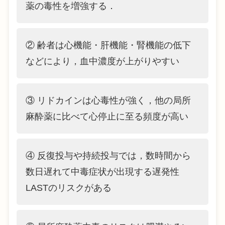
薬の毒性を増強する．
② 齢者は心機能・肝機能・腎機能の低下
などにより，血中濃度が上がりやすい
③ リドカインは心毒性が強く，他の局所
麻酔薬に比べて心停止に至る頻度が高い
④ 反復投与や持続投与では，数時間から
数日遅れて中毒症状が出現する遅発性
LASTのリスクがある