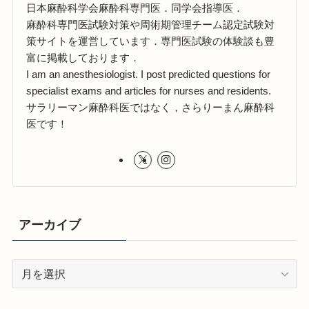
日本麻酔科学会麻酔科専門医．同学会指導医．
麻酔科専門医試験対策や周術期管理チーム認定試験対
策サイトを運営しています．専門医試験の体験談も豊
富に掲載しております．
I am an anesthesiologist. I post predicted questions for
specialist exams and articles for nurses and residents.
サラリーマン麻酔科医ではなく，さらりーまん麻酔科
医です！
アーカイブ
ア
ー
カ