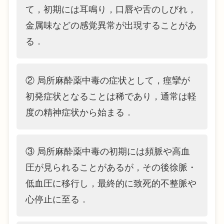
て，初期には耳鳴り，口唇や舌のしびれ，
金属味などの感覚異常が出現することがあ
る．
② 局所麻酔薬中毒の症状として，痙攣が
初発症状となることは稀であり，通常は軽
度の精神症状から始まる．
③ 局所麻酔薬中毒の初期には頻脈や高血
圧が見られることがあるが，その後徐脈・
低血圧に移行し，最終的に致死的不整脈や
心停止に至る．