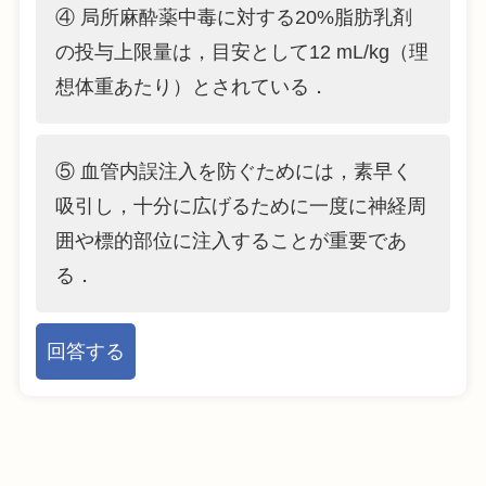
④ 局所麻酔薬中毒に対する20%脂肪乳剤
の投与上限量は，目安として12 mL/kg（理
想体重あたり）とされている．
⑤ 血管内誤注入を防ぐためには，素早く
吸引し，十分に広げるために一度に神経周
囲や標的部位に注入することが重要であ
る．
回答する