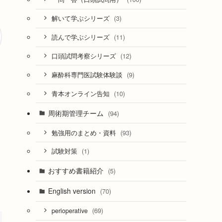
(3)
解いて学ぶシリーズ
(11)
読んで学ぶシリーズ
(12)
口頭試問考察シリーズ
(9)
麻酔科専門医試験体験談
(10)
青本オンライン告知
周術期管理チーム
(94)
(93)
勉強用のまとめ・資料
(1)
試験対策
おすすめ書籍紹介
(5)
English version
(70)
(69)
perioperative