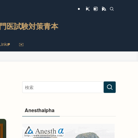
門医試験対策青本
Links
✉️
Anesthalpha