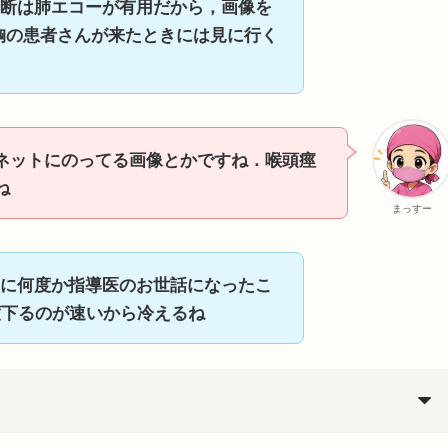
断は肺エコーが有用だから，画像を
胸の患者さんが来たときには見に行く
ネットにのってる画像とかですね．喉頭痙
ね
まっすー
に何度か指導医のお世話になったこ
度下るのが速いから冷えるね