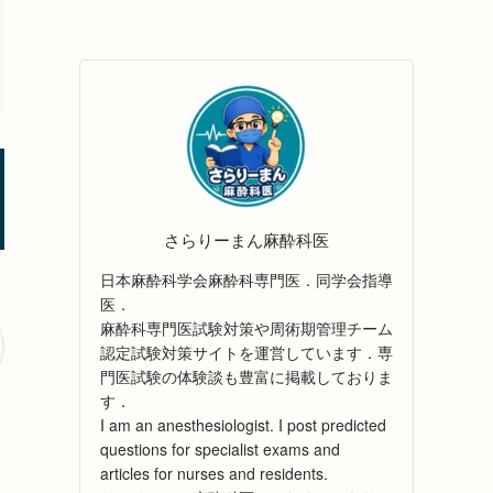
さらりーまん麻酔科医
日本麻酔科学会麻酔科専門医．同学会指導
医．
麻酔科専門医試験対策や周術期管理チーム
認定試験対策サイトを運営しています．専
門医試験の体験談も豊富に掲載しておりま
す．
I am an anesthesiologist. I post predicted
questions for specialist exams and
articles for nurses and residents.