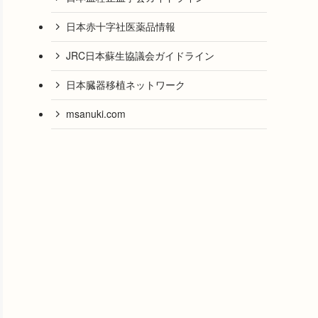
日本赤十字社医薬品情報
JRC日本蘇生協議会ガイドライン
日本臓器移植ネットワーク
msanuki.com