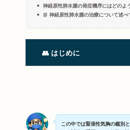
神経原性肺水腫の発症機序にはどのよ
📘
神経原性肺水腫の治療について述べ
👥 はじめに
この中では緊張性気胸の鑑別と