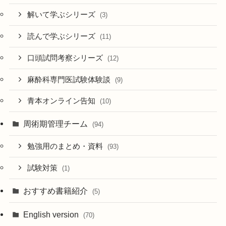
解いて学ぶシリーズ
(3)
読んで学ぶシリーズ
(11)
口頭試問考察シリーズ
(12)
麻酔科専門医試験体験談
(9)
青本オンライン告知
(10)
周術期管理チーム
(94)
勉強用のまとめ・資料
(93)
試験対策
(1)
おすすめ書籍紹介
(5)
English version
(70)