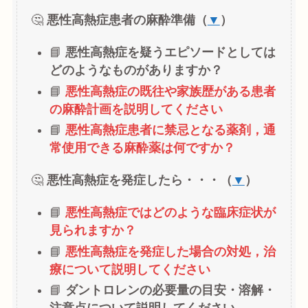
🤔
悪性高熱症患者の麻酔準備（
▼
）
📘
悪性高熱症を疑うエピソードとしては
どのようなものがありますか？
📘
悪性高熱症の既往や家族歴がある患者
の麻酔計画を説明してください
📘
悪性高熱症患者に禁忌となる薬剤，通
常使用できる麻酔薬は何ですか？
🤔
悪性高熱症を発症したら・・・（
▼
）
📘
悪性高熱症ではどのような臨床症状が
見られますか？
📘
悪性高熱症を発症した場合の対処，治
療について説明してください
📘
ダントロレンの必要量の目安・溶解・