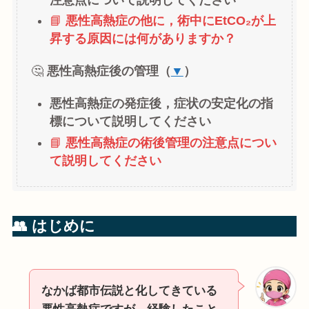
注意点について説明してください
📘
悪性高熱症の他に，術中にEtCO₂が上
昇する原因には何がありますか？
🤔
悪性高熱症後の管理（
▼
）
悪性高熱症の発症後，症状の安定化の指
標について説明してください
📘
悪性高熱症の術後管理の注意点につい
て説明してください
👥 はじめに
なかば都市伝説と化してきている