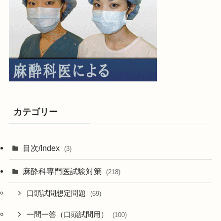
カテゴリー
目次/Index
(3)
麻酔科専門医試験対策
(218)
口頭試問想定問題
(69)
一問一答（口頭試問用）
(100)