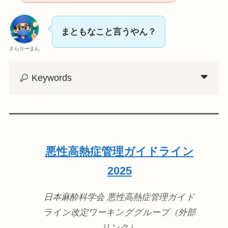
まともなこと言うやん？
さらりーまん
Keywords
悪性高熱症管理ガイドライン
2025
日本麻酔科学会 悪性高熱症管理ガイド
ライン改定ワーキンググループ（外部
リンク）