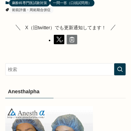
麻酔科専門医試験対策
一問一答（口頭試問用）
術前評価・周術期合併症
X（旧twitter）でも更新通知してます！
Anesthalpha