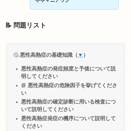
ややマニアック
📝 問題リスト
🤔
悪性高熱症の基礎知識（
▼
）
悪性高熱症の発症頻度と予後について説
明してください
📘
悪性高熱症の危険因子を挙げてくださ
い
悪性高熱症の確定診断に用いる検査につ
いて説明してください
悪性高熱症発症の機序について説明して
ください