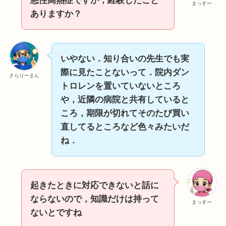
悪性高熱症ですが，経験したこと
まっすー
ありますか？
いやない．知り合いの先生でも実
際に見たことないって．院内ダン
さらりーまん
トロレンを置いていないところ
や，近隣の病院と共有していると
ころ，期限が切れてそのたび買い
直してるところなど色々みたいだ
ね．
起きたときに対応できないと話に
ならないので，知識だけは持って
まっすー
ないとですね