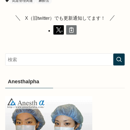
気道管理関連
麻酔法
X（旧twitter）でも更新通知してます！
Anesthalpha