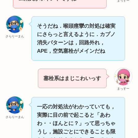
まっすー
そうだね．喉頭痙攣の対処は確実
にさらっと言えるように．カプノ
さらりーまん
消失パターンは，回路外れ，
APE，空気塞栓がメインだね
塞栓系はまじこわいっす
まっすー
一応の対処法がわかっていても，
実際に目の前で起こると「あわ
さらりーまん
わ・・ほんとに？」って思っちゃ
うし，施設ごとにできることも限