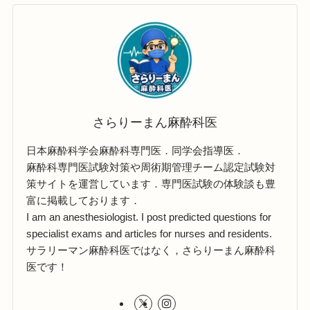
さらりーまん麻酔科医
日本麻酔科学会麻酔科専門医．同学会指導医．
麻酔科専門医試験対策や周術期管理チーム認定試験対
策サイトを運営しています．専門医試験の体験談も豊
富に掲載しております．
I am an anesthesiologist. I post predicted questions for
specialist exams and articles for nurses and residents.
サラリーマン麻酔科医ではなく，さらりーまん麻酔科
医です！