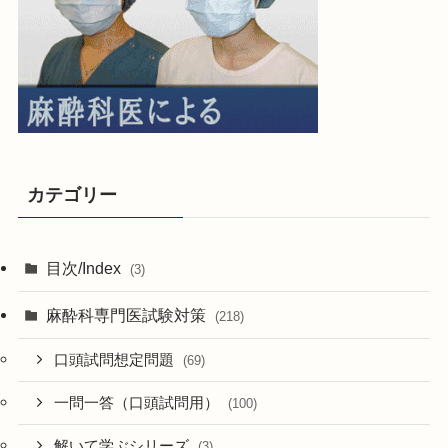
カテゴリー
目次/Index
(3)
麻酔科専門医試験対策
(218)
口頭試問想定問題
(69)
一問一答（口頭試問用）
(100)
解いて学ぶシリーズ
(3)