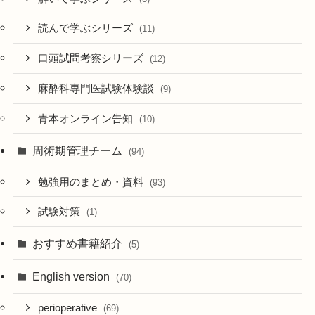
読んで学ぶシリーズ
(11)
口頭試問考察シリーズ
(12)
麻酔科専門医試験体験談
(9)
青本オンライン告知
(10)
周術期管理チーム
(94)
勉強用のまとめ・資料
(93)
試験対策
(1)
おすすめ書籍紹介
(5)
English version
(70)
perioperative
(69)