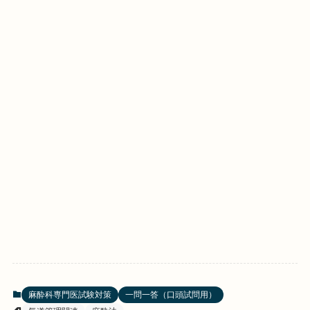
麻酔科専門医試験対策
一問一答（口頭試問用）