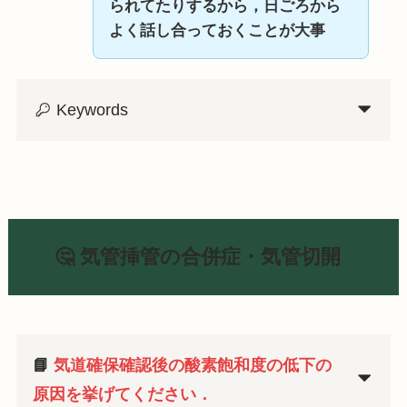
られてたりするから，日ごろから
よく話し合っておくことが大事
Keywords
🤔 気管挿管の合併症・気管切開
📘
気道確保確認後の酸素飽和度の低下の
原因を挙げてください．