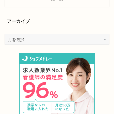
アーカイブ
ア
ー
カ
イ
ブ