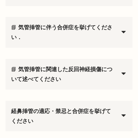
📘
気管挿管に伴う合併症を挙げてくださ
い．
📘
気管挿管に関連した反回神経損傷につ
いて述べてください
経鼻挿管の適応・禁忌と合併症を挙げて
ください