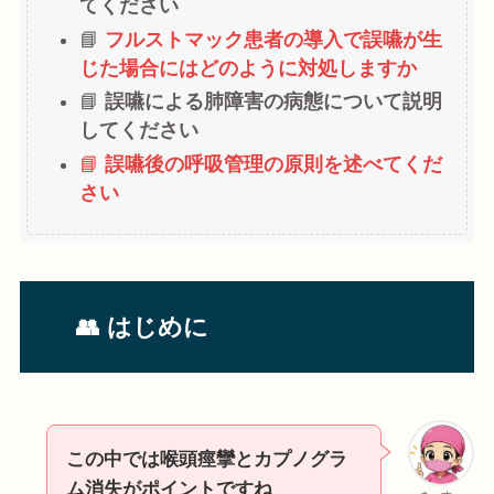
てください
📘
フルストマック患者の導入で誤嚥が生
じた場合にはどのように対処しますか
📘
誤嚥による肺障害の病態について説明
してください
📘
誤嚥後の呼吸管理の原則を述べてくだ
さい
👥 はじめに
この中では喉頭痙攣とカプノグラ
ム消失がポイントですね