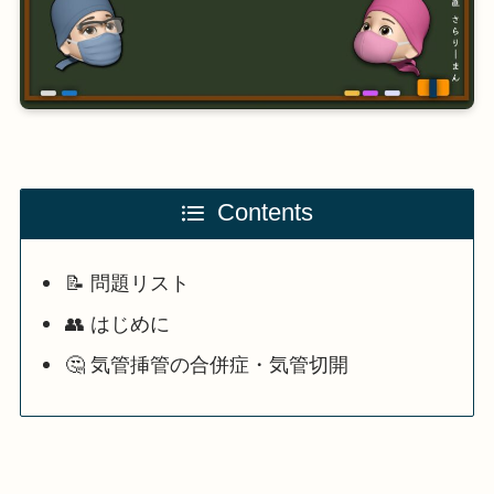
Contents
📝 問題リスト
👥 はじめに
🤔 気管挿管の合併症・気管切開