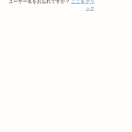
ユーザー名をお忘れですか？
ここをクリ
ック