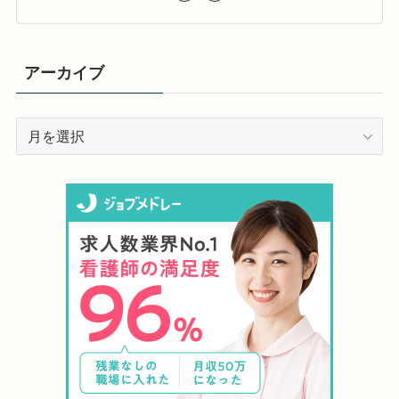
アーカイブ
ア
ー
カ
イ
ブ