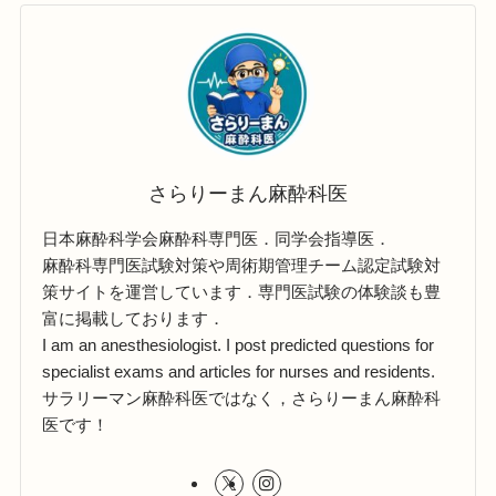
さらりーまん麻酔科医
日本麻酔科学会麻酔科専門医．同学会指導医．
麻酔科専門医試験対策や周術期管理チーム認定試験対
策サイトを運営しています．専門医試験の体験談も豊
富に掲載しております．
I am an anesthesiologist. I post predicted questions for
specialist exams and articles for nurses and residents.
サラリーマン麻酔科医ではなく，さらりーまん麻酔科
医です！