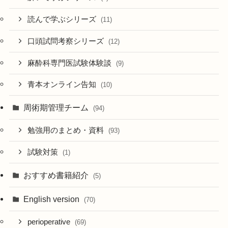
読んで学ぶシリーズ
(11)
口頭試問考察シリーズ
(12)
麻酔科専門医試験体験談
(9)
青本オンライン告知
(10)
周術期管理チーム
(94)
勉強用のまとめ・資料
(93)
試験対策
(1)
おすすめ書籍紹介
(5)
English version
(70)
perioperative
(69)