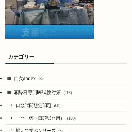
カテゴリー
目次/Index
(3)
麻酔科専門医試験対策
(218)
口頭試問想定問題
(69)
一問一答（口頭試問用）
(100)
解いて学ぶシリーズ
(3)